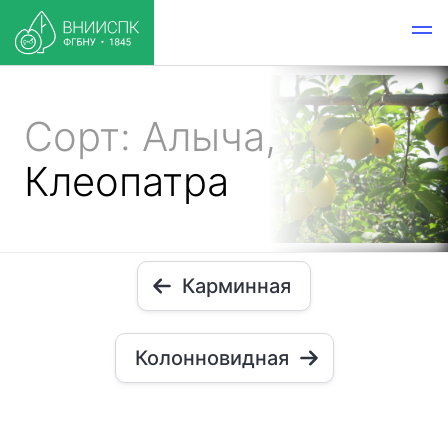
Сорт: Алыча,
Клеопатра
Карминная
Колонновидная