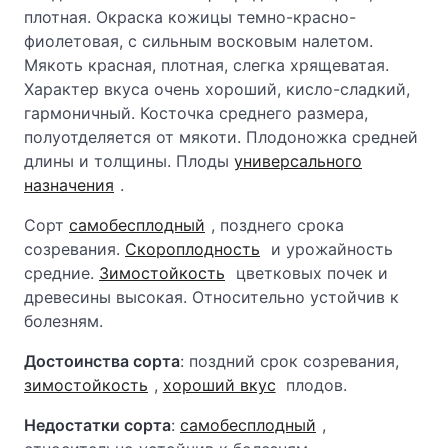
плотная. Окраска кожицы темно-красно-
фиолетовая, с сильным восковым налетом.
Мякоть красная, плотная, слегка хрящеватая.
Характер вкуса очень хороший, кисло-сладкий,
гармоничный. Косточка среднего размера,
полуотделяется от мякоти. Плодоножка средней
длины и толщины. Плоды
универсального
назначения
.
Сорт
самобесплодный
, позднего срока
созревания.
Скороплодность
и урожайность
средние.
Зимостойкость
цветковых почек и
древесины высокая. Относительно устойчив к
болезням.
Достоинства сорта
: поздний срок созревания,
зимостойкость
,
хороший вкус
плодов.
Недостатки сорта
:
самобесплодный
,