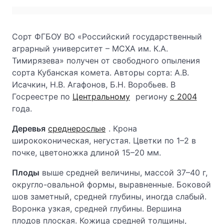
Сорт ФГБОУ ВО «Российский государственный
аграрный университет – МСХА им. К.А.
Тимирязева» получен от свободного опыления
сорта Кубанская комета. Авторы сорта: А.В.
Исачкин, Н.В. Агафонов, Б.Н. Воробьев. В
Госреестре по
Центральному
региону
с 2004
года.
Деревья
среднерослые
. Крона
ширококоническая, негустая. Цветки по 1–2 в
почке, цветоножка длиной 15–20 мм.
Плоды
выше средней величины, массой 37–40 г,
округло-овальной формы, выравненные. Боковой
шов заметный, средней глубины, иногда слабый.
Воронка узкая, средней глубины. Вершина
плодов плоская. Кожица средней толщины,