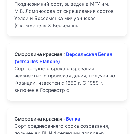
Позднезимний сорт, выведен в МГУ им.
М.В. Ломоносова от скрещивания сортов
Уэлси и Бессемянка мичуринская
(Скрыжапель × Бессемянк
Смородина красная :
Версальская Белая
(Versailles Blanche)
Cорт среднего срока созревания
неизвестного происхождения, получен во
Франции, известен с 1850 г. С 1959 г.
включен в Госреестр с
Смородина красная :
Белка
Сорт среднераннего срока созревания,
получен во ВНИИ селекции плодовых