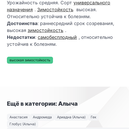
Урожайность средняя. Сорт
универсального
назначения
.
Зимостойкость
высокая.
Относительно устойчив к болезням.
Достоинства
: раннесредний срок созревания,
высокая
зимостойкость
.
Недостатки
:
самобесплодный
, относительно
устойчив к болезням.
высокая зимостойкость
Ещё в категории: Алыча
Анастасия
Андромеда
Ариадна (Алыча)
Гек
Глобус (Алыча)