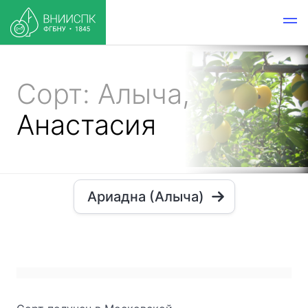
Сорт: Алыча,
Анастасия
Ариадна (Алыча)