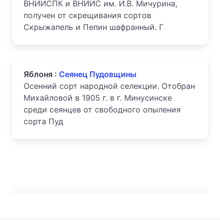
ВНИИСПК и ВНИИС им. И.В. Мичурина,
получен от скрещивания сортов
Скрыжапель и Пепин шафранный. Г
Яблоня :
Сеянец Пудовщины
Осенний сорт народной селекции. Отобран
Михайловой в 1905 г. в г. Минусин­ске
среди сеянцев от свободного опыления
сорта Пуд