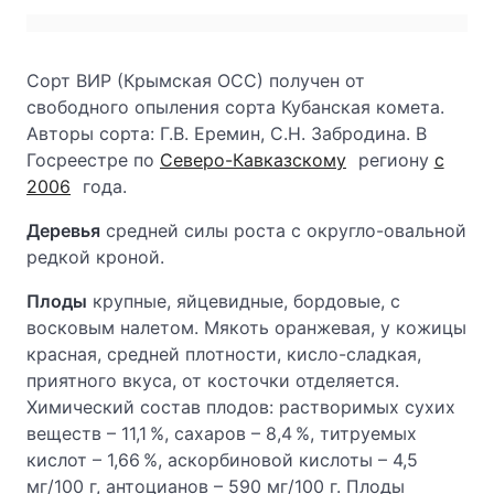
Сорт ВИР (Крымская ОСС) получен от
свободного опыления сорта Кубанская комета.
Авторы сорта: Г.В. Еремин, С.Н. Забродина. В
Госреестре по
Северо-Кавказскому
региону
с
2006
года.
Деревья
средней силы роста с округло-овальной
редкой кроной.
Плоды
крупные, яйцевидные, бордовые, с
восковым налетом. Мякоть оранжевая, у кожицы
красная, средней плотности, кисло-сладкая,
приятного вкуса, от косточки отделяется.
Химический состав плодов: растворимых сухих
веществ – 11,1 %, сахаров – 8,4 %, титруемых
кислот – 1,66 %, аскорбиновой кислоты – 4,5
мг/100 г, антоцианов – 590 мг/100 г. Плоды