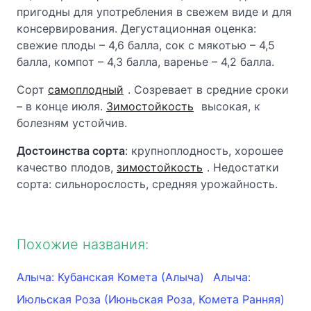
пригодны для употребления в свежем виде и для
консервирования. Дегустационная оценка:
свежие плоды – 4,6 балла, сок с мякотью – 4,5
балла, компот – 4,3 балла, варенье – 4,2 балла.
Сорт
самоплодный
. Созревает в средние сроки
– в конце июля.
Зимостойкость
высокая, к
болезням устойчив.
Достоинства сорта
: крупноплодность, хорошее
качество плодов,
зимостойкость
. Недостатки
сорта: сильнорослость, средняя урожайность.
Похожие названия:
Алыча: Кубанская Комета (Алыча)
Алыча:
Июльская Роза (Июньская Роза, Комета Ранняя)