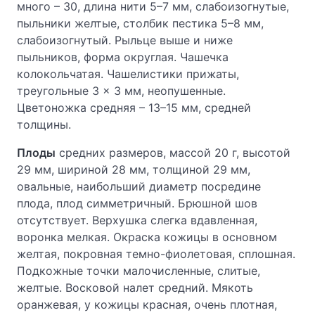
много – 30, длина нити 5–7 мм, слабоизогнутые,
пыльники желтые, столбик пестика 5–8 мм,
слабоизогнутый. Рыльце выше и ниже
пыльников, форма округлая. Чашечка
колокольчатая. Чашелистики прижаты,
треугольные 3 × 3 мм, неопушенные.
Цветоножка средняя – 13–15 мм, средней
толщины.
Плоды
средних размеров, массой 20 г, высотой
29 мм, шириной 28 мм, толщиной 29 мм,
овальные, наибольший диаметр посредине
плода, плод симметричный. Брюшной шов
отсутствует. Верхушка слегка вдавленная,
воронка мелкая. Окраска кожицы в основном
желтая, покровная темно-фиолетовая, сплошная.
Подкожные точки малочисленные, слитые,
желтые. Восковой налет средний. Мякоть
оранжевая, у кожицы красная, очень плотная,