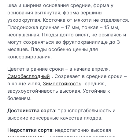
шва и ширина основания средние, форма у
основания вытянутая, форма вершины
узкоокруглая. Косточка от мякоти не отделяется.
Плодоножка длинная – 17 мм, тонкая – 15 мм,
неопушенная. Плоды долго висят, не осыпаясь и
могут сохраняться во фруктохранилище до 3
месяцев. Плоды особенно ценны для
консервирования.
Цветет в ранние сроки – в начале апреля.
Самобесплодный
. Созревает в средние сроки –
в конце июля,
Зимостойкость
средняя,
засухоустойчивость высокая. Устойчив к
болезням.
Достоинства сорта
: транспортабельность и
высокие консервные качества плодов.
Недостатки сорта
: недостаточно высокая