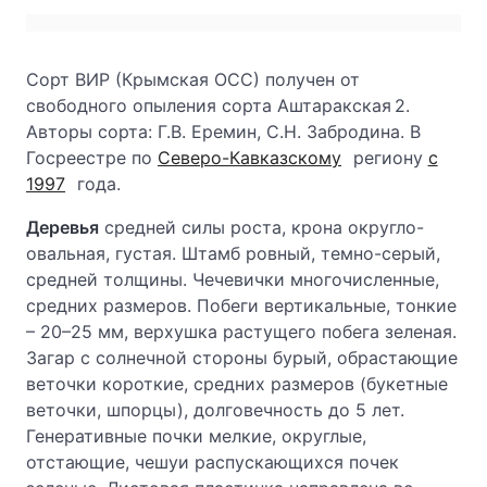
Сорт ВИР (Крымская ОСС) получен от
свободного опыления сорта Аштаракская 2.
Авторы сорта: Г.В. Еремин, С.Н. Забродина. В
Госреестре по
Северо-Кавказскому
региону
с
1997
года.
Деревья
средней силы роста, крона округло-
овальная, густая. Штамб ровный, темно-серый,
средней толщины. Чечевички многочисленные,
средних размеров. Побеги вертикальные, тонкие
– 20–25 мм, верхушка растущего побега зеленая.
Загар с солнечной стороны бурый, обрастающие
веточки короткие, средних размеров (букетные
веточки, шпорцы), долговечность до 5 лет.
Генеративные почки мелкие, округлые,
отстающие, чешуи распускающихся почек