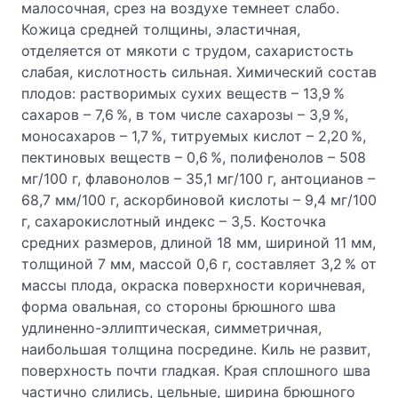
малосочная, срез на воздухе темнеет слабо.
Кожица средней толщины, эластичная,
отделяется от мякоти с трудом, сахаристость
слабая, кислотность сильная. Химический состав
плодов: растворимых сухих веществ – 13,9 %
сахаров – 7,6 %, в том числе сахарозы – 3,9 %,
моносахаров – 1,7 %, титруемых кислот – 2,20 %,
пектиновых веществ – 0,6 %, полифенолов – 508
мг/100 г, флавонолов – 35,1 мг/100 г, антоцианов –
68,7 мм/100 г, аскорбиновой кислоты – 9,4 мг/100
г, сахарокислотный индекс – 3,5. Косточка
средних размеров, длиной 18 мм, шириной 11 мм,
толщиной 7 мм, массой 0,6 г, составляет 3,2 % от
массы плода, окраска поверхности коричневая,
форма овальная, со стороны брюшного шва
удлиненно-эллиптическая, симметричная,
наибольшая толщина посредине. Киль не развит,
поверхность почти гладкая. Края сплошного шва
частично слились, цельные, ширина брюшного