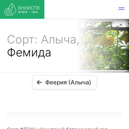
Сорт: Алыча,
Фемида
Феерия (Алыча)