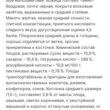
шов малозаметный. Кожица плотная, темно-
бордовая, почти черная, покрыта восковым
налётом, выраженным в средней степени.
Мякоть желтая, нежная средней сочности,
слитной консистенции, приятного кисловато-
сладкого вкуса, дегустационная оценка 4,5
балла. Плодоножка средней длины и толщины,
хорошо отделяется от ветки, прочно
прикреплена к косточке. Химический состав
плодов: растворимых сухих веществ – 15,9 %,
сахаров – 10,4 %, титруемых кислот – 1,86 %,
аскорбиновой кислоты – 10,8 мг/100 г,
пектиновых веществ – 0,78 %. Плоды
транспортабельны и пригодны для изготовления
высококачественных компотов, джемов,
конфитюров, соков. Косточка среднего размера
(1,0 г), составляет 2,6 % от массы плода,
овальная, светло-коричневая, с заострённой
вершиной и коротко оттянутым основанием, от