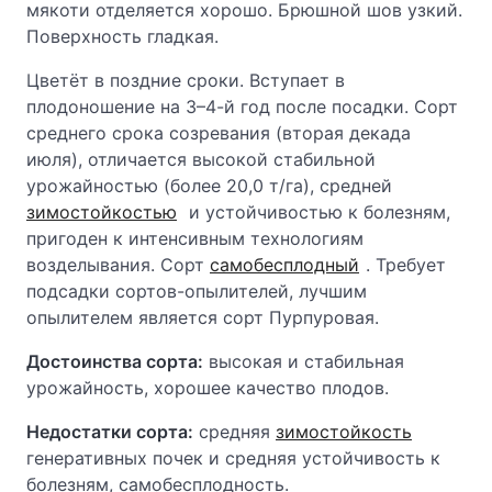
мякоти отделяется хорошо. Брюшной шов узкий.
Поверхность гладкая.
Цветёт в поздние сроки. Вступает в
плодоношение на 3–4-й год после посадки. Сорт
среднего срока созревания (вторая декада
июля), отличается высокой стабильной
урожайностью (более 20,0 т/га), средней
зимостойкостью
и устойчивостью к болезням,
пригоден к интенсивным технологиям
возделывания. Сорт
самобесплодный
. Требует
подсадки сортов-опылителей, лучшим
опылителем является сорт Пурпуровая.
Достоинства сорта:
высокая и стабильная
урожайность, хорошее качество плодов.
Недостатки сорта:
средняя
зимостойкость
генеративных почек и средняя устойчивость к
болезням, самобесплодность.