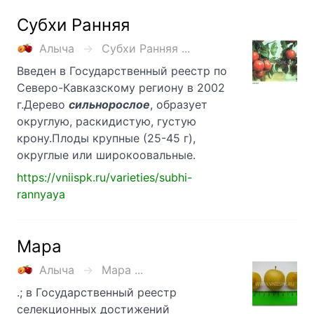
Субхи Ранняя
Алыча
Субхи Ранняя ...
Введен в Государственный реестр по
Северо-Кавказскому региону в 2002
г.Дерево
сильнорослое
, образует
округлую, раскидистую, густую
крону.Плоды крупные (25-45 г),
округлые или широкоовальные.
https://vniispk.ru/varieties/subhi-
rannyaya
Мара
Алыча
Мара ...
.; в Государственный реестр
селекционных достижений