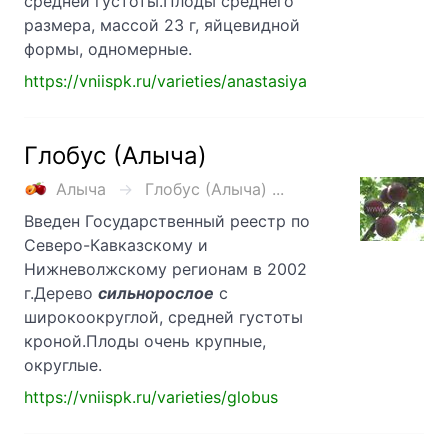
средней густоты.Плоды среднего
размера, массой 23 г, яйцевидной
формы, одномерные.
https://vniispk.ru/varieties/anastasiya
Глобус (Алыча)
Алыча
Глобус (Алыча) ...
Введен Государственный реестр по
Северо-Кавказскому и
Нижневолжскому регионам в 2002
г.Дерево
сильнорослое
с
широкоокруглой, средней густоты
кроной.Плоды очень крупные,
округлые.
https://vniispk.ru/varieties/globus