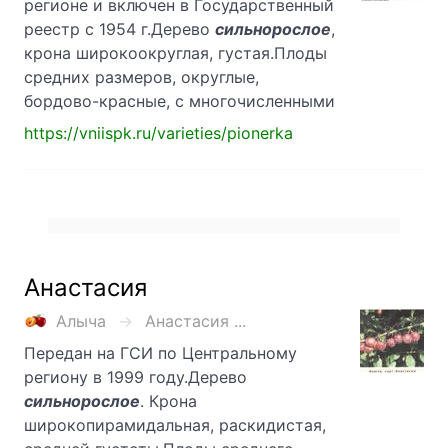
регионе и включен в Государственный
реестр с 1954 г.Дерево
сильнорослое
,
крона широкоокруглая, густая.Плоды
средних размеров, округлые,
бордово-красные, с многочисленными
https://vniispk.ru/varieties/pionerka
Анастасия
Алыча
Анастасия ...
Передан на ГСИ по Центральному
региону в 1999 году.Дерево
сильнорослое
. Крона
широкопирамидальная, раскидистая,