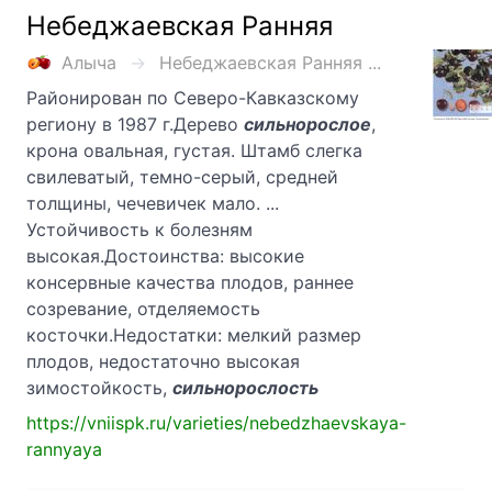
Небеджаевская Ранняя
Алыча
Небеджаевская Ранняя ...
Районирован по Северо-Кавказскому
региону в 1987 г.Дерево
сильнорослое
,
крона овальная, густая. Штамб слегка
свилеватый, темно-серый, средней
толщины, чечевичек мало. ...
Устойчивость к болезням
высокая.Достоинства: высокие
консервные качества плодов, раннее
созревание, отделяемость
косточки.Недостатки: мелкий размер
плодов, недостаточно высокая
зимостойкость,
сильнорослость
https://vniispk.ru/varieties/nebedzhaevskaya-
rannyaya