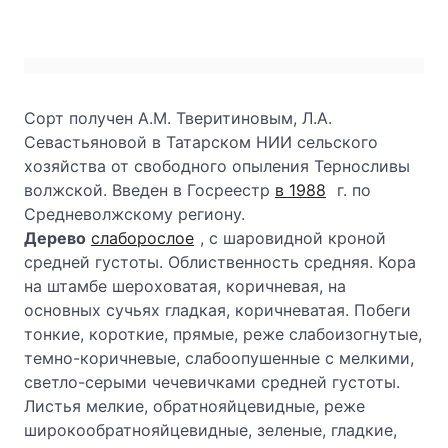
Сорт получен А.М. Тверитиновым, Л.А.
Севастьяновой в Татарском
НИИ сельского
хозяйства от свободного опыления Терносливы
волжской. Введен в Госреестр
в 1988
г. по
Средневолжскому региону.
Дерево
слаборослое
, с шаровидной кроной
средней густоты. Облиственность средняя. Кора
на штамбе шероховатая, коричневая, на
основных сучьях гладкая, коричневатая. Побеги
тонкие, короткие, прямые, реже слабоизогнутые,
темно-коричневые, слабоопушенные с мелкими,
светло-серыми чечевичками средней густоты.
Листья мелкие, обратнояйцевидные, реже
широкообратнояйцевидные, зеленые, гладкие,