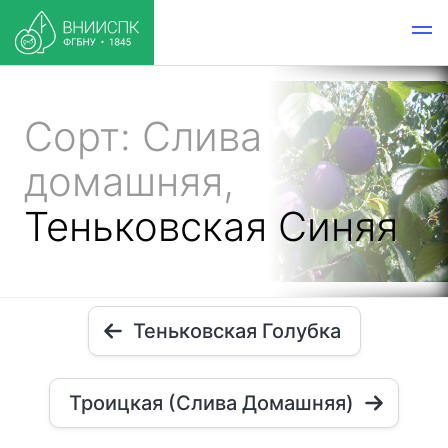
Сорт: Слива
домашняя,
Теньковская Синяя
Теньковская Голубка
Троицкая (Слива Домашняя)