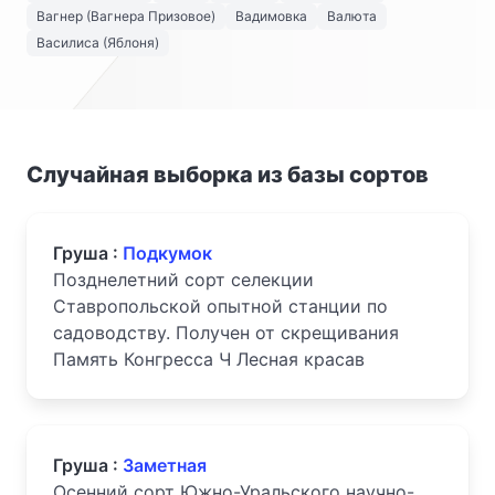
Вагнер (Вагнера Призовое)
Вадимовка
Валюта
Василиса (Яблоня)
Случайная выборка из базы сортов
Груша :
Подкумок
Позднелетний сорт селекции
Ставропольской опытной станции по
садоводству. Получен от скрещивания
Память Конгресса Ч Лесная красав
Груша :
Заметная
Осенний сорт Южно-Уральского научно-