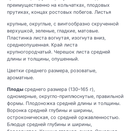
преимущественно на кольчатках, плодовых
прутиках, концах ростовых побегов. Листья
крупные, округлые, с винтообразно скрученной
верхушкой, зеленые, гладкие, матовые.
Пластинка листа вогнутая, изогнута вниз,
среднеопушенная. Край листа
крупногородчатый. Черешок листа средней
длины и толщины, опушенный.
Цветки среднего размера, розоватые,
ароматные.
Плоды
среднего размера (130–165 г),
одномерные, округло-приплюснутые, правильной
формы. Плодоножка средней длины и толщины.
Воронка средней глубины и ширины,
остроконическая, со средней оржавленностью.
Блюдце средней глубины и ширины,