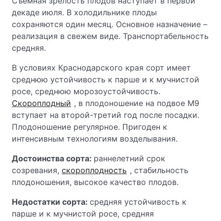
Съемная зрелость плодов наступает в первой
декаде июля. В холодильнике плоды
сохраняются один месяц. Основное назначение –
реализация в свежем виде. Транспортабельность
средняя.
В условиях Краснодарского края сорт имеет
среднюю устойчивость к парше и к мучнистой
росе, среднюю морозоустойчивость.
Скороплодный
, в плодоношение на подвое М9
вступает на второй-третий год после посадки.
Плодоношение регулярное. Пригоден к
интенсивным технологиям возделывания.
Достоинства сорта:
раннелетний срок
созревания,
скороплодность
, стабильность
плодоношения, высокое качество плодов.
Недостатки сорта:
средняя устойчивость к
парше и к мучнистой росе, средняя