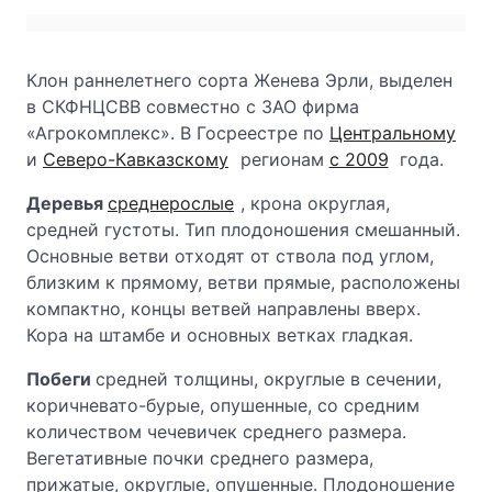
Клон раннелетнего сорта Женева Эрли, выделен
в СКФНЦСВВ совместно с ЗАО фирма
«Агрокомплекс». В Госреестре по
Центральному
и
Северо-Кавказскому
регионам
с 2009
года.
Деревья
среднерослые
, крона округлая,
средней густоты. Тип плодоношения смешанный.
Основные ветви отходят от ствола под углом,
близким к прямому, ветви прямые, расположены
компактно, концы ветвей направлены вверх.
Кора на штамбе и основных ветках гладкая.
Побеги
средней толщины, округлые в сечении,
коричневато-бурые, опушенные, со средним
количеством чечевичек среднего размера.
Вегетативные почки среднего размера,
прижатые, округлые, опушенные. Плодоношение