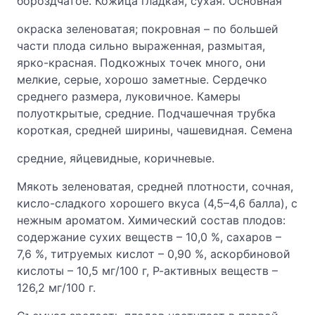
бороздчатое. Кожица гладкая, сухая. Основная
окраска зеленоватая; покровная – по большей
части плода сильно выраженная, размытая,
ярко-красная. Подкожных точек много, они
мелкие, серые, хорошо заметные. Сердечко
среднего размера, луковичное. Камеры
полуоткрытые, средние. Подчашечная трубка
короткая, средней ширины, чашевидная. Семена
средние, яйцевидные, коричневые.
Мякоть зеленоватая, средней плотности, сочная,
кисло-сладкого хорошего вкуса (4,5–4,6 балла), с
нежным ароматом. Химический состав плодов:
содержание сухих веществ – 10,0 %, сахаров –
7,6 %, титруемых кислот – 0,90 %, аскорбиновой
кислоты – 10,5 мг/100 г, Р-активных веществ –
126,2 мг/100 г.