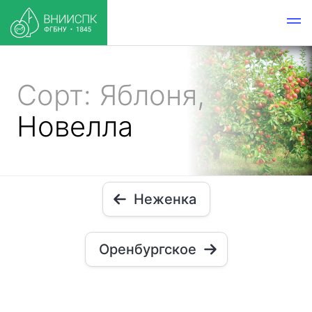
Сорт: Яблоня,
Новелла
Неженка
Оренбургское