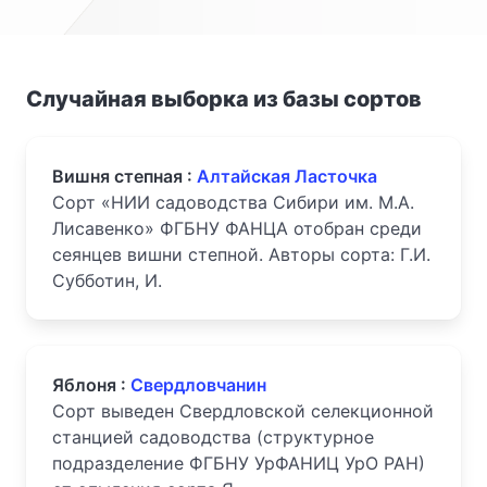
Случайная выборка из базы сортов
Вишня степная :
Алтайская Ласточка
Сорт «НИИ садоводства Сибири им. М.А.
Лисавенко» ФГБНУ ФАНЦА отобран среди
сеянцев вишни степной. Авторы сорта: Г.И.
Субботин, И.
Яблоня :
Свердловчанин
Сорт выведен Свердловской селекционной
станцией садоводства (структурное
подразделение ФГБНУ УрФАНИЦ УрО РАН)