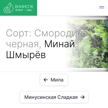
Сорт: Смородина
черная,
Минай
Шмырёв
Мила
Минусинская Сладкая