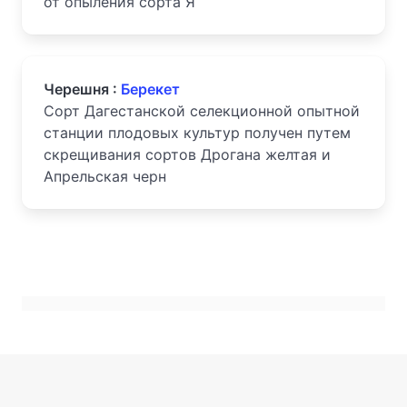
от опыления сорта Я
Черешня :
Берекет
Сорт Дагестанской селекционной опытной
станции плодовых культур получен путем
скрещивания сортов Дрогана желтая и
Апрельская черн