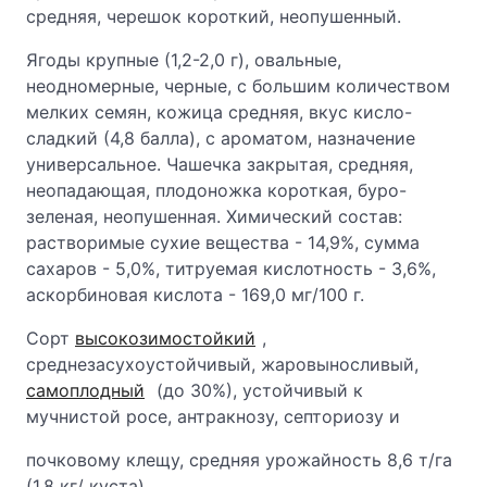
средняя, черешок короткий, неопушенный.
Ягоды крупные (1,2-2,0 г), овальные,
неодномерные, черные, с большим количеством
мелких семян, кожица средняя, вкус кисло-
сладкий (4,8 балла), с ароматом, назначение
универсальное. Чашечка закрытая, средняя,
неопадающая, плодоножка короткая, буро-
зеленая, неопушенная. Химический состав:
растворимые сухие вещества - 14,9%, сумма
сахаров - 5,0%, титруемая кислотность - 3,6%,
аскорбиновая кислота - 169,0 мг/100 г.
Сорт
высокозимостойкий
,
среднезасухоустойчивый, жаровыносливый,
самоплодный
(до 30%), устойчивый к
мучнистой росе, антракнозу, септориозу и
почковому клещу, средняя урожайность 8,6 т/га
(1,8 кг/ куста).