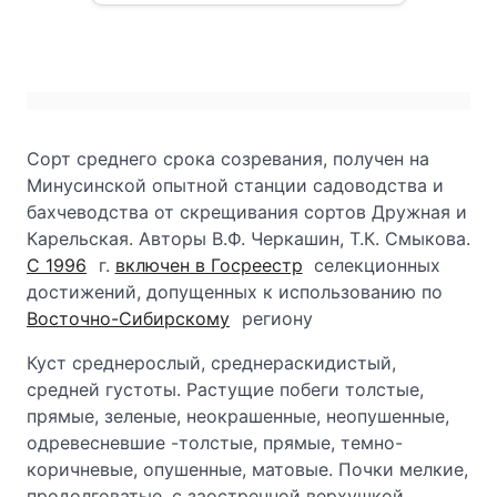
Сорт среднего срока созревания, получен на
Минусинской опытной станции садоводства и
бахчеводства от скрещивания сортов Дружная и
Карельская. Авторы В.Ф. Черкашин, Т.К. Смыкова.
С 1996
г.
включен в Госреестр
селекционных
достижений, допущенных к использованию по
Восточно-Сибирскому
региону
Куст среднерослый, среднераскидистый,
средней густоты. Растущие побеги толстые,
прямые, зеленые, неокрашенные, неопушенные,
одревесневшие -толстые, прямые, темно-
коричневые, опушенные, матовые. Почки мелкие,
продолговатые, с заостренной верхушкой,