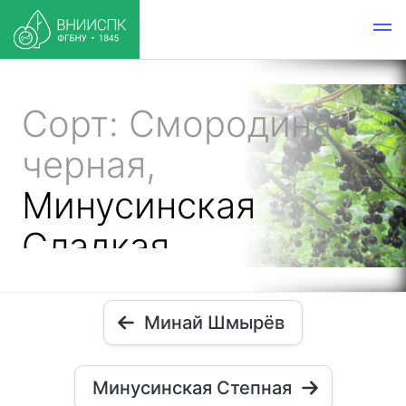
Сорт: Смородина
черная,
Минусинская
Сладкая
Минай Шмырёв
Минусинская Степная