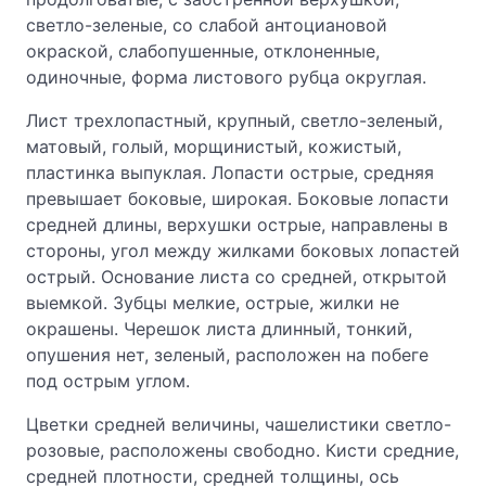
светло-зеленые, со слабой антоциановой
окраской, слабопушенные, отклоненные,
одиночные, форма листового рубца округлая.
Лист трехлопастный, крупный, светло-зеленый,
матовый, голый, морщинистый, кожистый,
пластинка выпуклая. Лопасти острые, средняя
превышает боковые, широкая. Боковые лопасти
средней длины, верхушки острые, направлены в
стороны, угол между жилками боковых лопастей
острый. Основание листа со средней, открытой
выемкой. Зубцы мелкие, острые, жилки не
окрашены. Черешок листа длинный, тонкий,
опушения нет, зеленый, расположен на побеге
под острым углом.
Цветки средней величины, чашелистики светло-
розовые, расположены свободно. Кисти средние,
средней плотности, средней толщины, ось