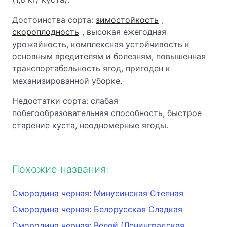
Достоинства сорта:
зимостойкость
,
скороплодность
, высокая ежегодная
урожайность, комплексная устойчивость к
основным вредителям и болезням, повышенная
транспортабельность ягод, пригоден к
механизированной уборке.
Недостатки сорта: слабая
побегообразовательная способность, быстрое
старение куста, неодномерные ягоды.
Похожие названия:
Смородина черная: Минусинская Степная
Смородина черная: Белорусская Сладкая
Смородина черная: Велой (Ленинградская