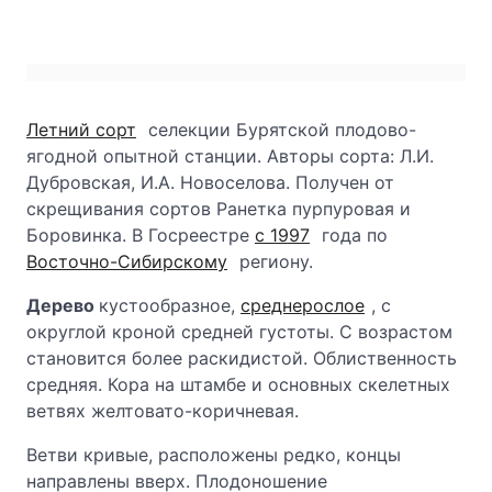
Летний сорт
селекции Бурятской плодово-
ягодной опытной станции. Авторы сорта: Л.И.
Дубровская, И.А. Новоселова. Получен от
скрещивания сортов Ранетка пурпуровая и
Боровинка. В Госреестре
с 1997
года по
Восточно-Сибирскому
региону.
Дерево
кустообразное,
среднерослое
, с
округлой кроной средней густоты. С возрастом
становится более раскидистой. Облиственность
средняя. Кора на штамбе и основных скелетных
ветвях желтовато-коричневая.
Ветви кривые, расположены редко, концы
направлены вверх. Плодоношение