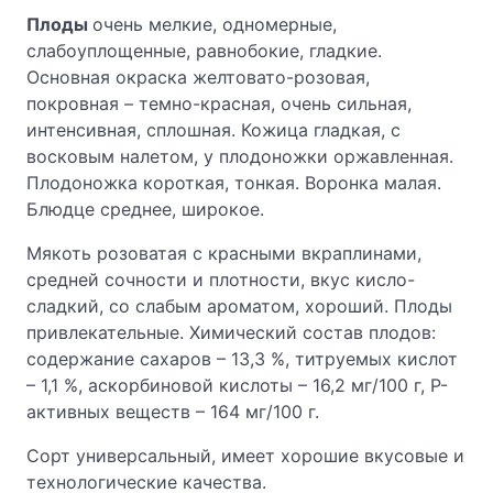
Плоды
очень мелкие, одномерные,
слабоуплощенные, равнобокие, гладкие.
Основная окраска желтовато-розовая,
покровная – темно-красная, очень сильная,
интенсивная, сплошная. Кожица гладкая, с
восковым налетом, у плодоножки оржавленная.
Плодоножка короткая, тонкая. Воронка малая.
Блюдце среднее, широкое.
Мякоть розоватая с красными вкраплинами,
средней сочности и плотности, вкус кисло-
сладкий, со слабым ароматом, хороший. Плоды
привлекательные. Химический состав плодов:
содержание сахаров – 13,3 %, титруемых кислот
– 1,1 %, аскорбиновой кислоты – 16,2 мг/100 г, Р-
активных веществ – 164 мг/100 г.
Сорт универсальный, имеет хорошие вкусовые и
технологические качества.