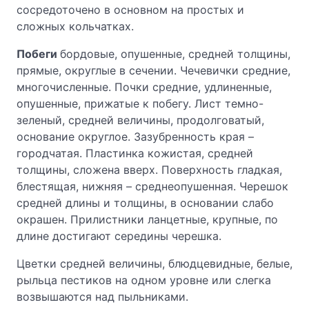
сосредоточено в основном на простых и
сложных кольчатках.
Побеги
бордовые, опушенные, средней толщины,
прямые, округлые в сечении. Чечевички средние,
многочисленные. Почки средние, удлиненные,
опушенные, прижатые к побегу. Лист темно-
зеленый, средней величины, продолговатый,
основание округлое. Зазубренность края –
городчатая. Пластинка кожистая, средней
толщины, сложена вверх. Поверхность гладкая,
блестящая, нижняя – среднеопушенная. Черешок
средней длины и толщины, в основании слабо
окрашен. Прилистники ланцетные, крупные, по
длине достигают середины черешка.
Цветки средней величины, блюдцевидные, белые,
рыльца пестиков на одном уровне или слегка
возвышаются над пыльниками.