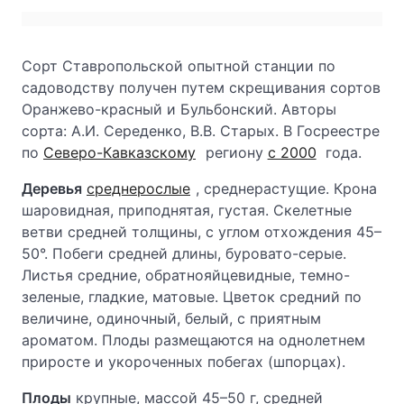
Сорт Ставропольской опытной станции по
садоводству получен путем скрещивания сортов
Оранжево-красный и Бульбонский. Авторы
сорта: А.И. Середенко, В.В. Старых. В Госреестре
по
Северо-Кавказскому
региону
с 2000
года.
Деревья
среднерослые
, среднерастущие. Крона
шаровидная, приподнятая, густая. Скелетные
ветви средней толщины, с углом отхождения 45–
50°. Побеги средней длины, буровато-серые.
Листья средние, обратнояйцевидные, темно-
зеленые, гладкие, матовые. Цветок средний по
величине, одиночный, белый, с приятным
ароматом. Плоды размещаются на однолетнем
приросте и укороченных побегах (шпорцах).
Плоды
крупные, массой 45–50 г, средней