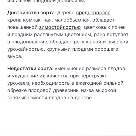
излишней плодовой древесины.
Достоинства сорта
: дерево
среднерослое
,
крона компактная, малообъемная, обладает
повышенной
зимостойкостью
цветковых почек
и поздним растянутым цветением, рано вступает
в плодоношение, обладает регулярной и высокой
урожайностью, крупными плодами хорошего
вкуса.
Недостатки сорта
: уменьшение размера плодов
и ухудшение их качества при перегрузке
урожаем, необходимость в ежегодной сильной
обрезке плодовой древесины из-за высокой
завязываемости плодов на дереве.