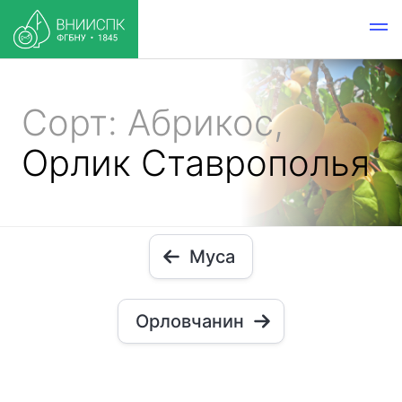
Сорт: Абрикос,
Орлик Ставрополья
Муса
Орловчанин