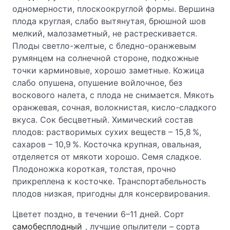
одномерности, плоскоокруглой формы. Вершина
плода круглая, слабо вытянутая, брюшной шов
мелкий, малозаметный, не растрескивается.
Плоды светло-желтые, с бледно-оранжевым
румянцем на солнечной стороне, подкожные
точки карминовые, хорошо заметные. Кожица
слабо опушена, опушение войлочное, без
воскового налета, с плода не снимается. Мякоть
оранжевая, сочная, волокнистая, кисло-сладкого
вкуса. Сок бесцветный. Химический состав
плодов: растворимых сухих веществ – 15,8 %,
сахаров – 10,9 %. Косточка крупная, овальная,
отделяется от мякоти хорошо. Семя сладкое.
Плодоножка короткая, толстая, прочно
прикреплена к косточке. Транспортабельность
плодов низкая, пригодны для консервирования.
Цветет поздно, в течении 6–11 дней. Сорт
самобесплодный
, лучшие опылители – сорта