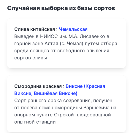
Случайная выборка из базы сортов
Слива китайская :
Чемальская
Выведен в НИИСС им. М.А. Лисавенко в
горной зоне Алтая (с. Чемал) путем отбора
среди сеянцев от свободного опыления
сортов сливы
Смородина красная :
Виксне (Красная
Виксне, Вишнёвая Виксне)
Сорт раннего срока созревания, получен
от посева семян смородины Варшевича на
опорном пункте Огрской плодоовощной
опытной станции