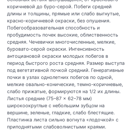
коричневой до буро-серой. Побеги средней
длины и толщины, прямые или слабо выгнутые,
красно-коричневой окраски, без опушения.
Побегообразовательная способность и
пробудимость почек высокие, облиственность
средняя. Чечевички многочисленные, мелкие,
буровато-серой окраски. Интенсивность
антоциановой окраски молодых побегов в
период быстрого роста средняя. Размер выступа
под вегетативной почкой средний. Генеративные
почки в узлах однолетних побегов по одной,
мелкие овально-конические, темно-коричневые,
слабо прижатые, формируются на 1/2 их длины.
Листья средние (75–87 × 62–78 мм)
широкоокруглые с небольшим зубцом на
вершине, зеленые, гладкие, слабо блестящие.
Пластинка листа сильно вогнута «лодочкой» с
приподнятыми слабоволнистыми краями.