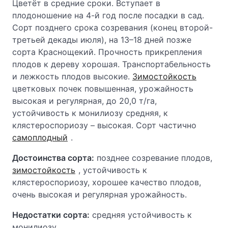
Цветёт в средние сроки. Вступает в
плодоношение на 4-й год после посадки в сад.
Сорт позднего срока созревания (конец второй-
третьей декады июля), на 13–18 дней позже
сорта Краснощекий. Прочность прикрепления
плодов к дереву хорошая. Транспортабельность
и лежкость плодов высокие.
Зимостойкость
цветковых почек повышенная, урожайность
высокая и регулярная, до 20,0 т/га,
устойчивость к монилиозу средняя, к
клястероспориозу – высокая. Сорт частично
самоплодный
.
Достоинства сорта:
позднее созревание плодов,
зимостойкость
, устойчивость к
клястероспориозу, хорошее качество плодов,
очень высокая и регулярная урожайность.
Недостатки сорта:
средняя устойчивость к
монилиозу.