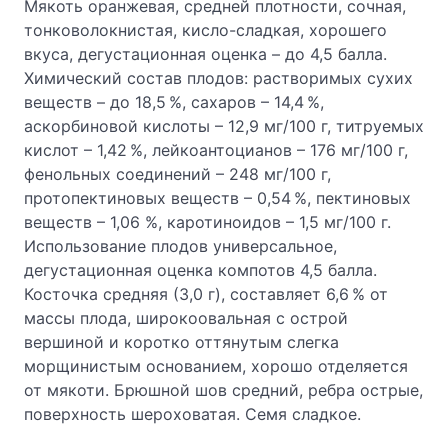
Мякоть оранжевая, средней плотности, сочная,
тонковолокнистая, кисло-сладкая, хорошего
вкуса, дегустационная оценка – до 4,5 балла.
Химический состав плодов: растворимых сухих
веществ – до 18,5 %, сахаров – 14,4 %,
аскорбиновой кислоты – 12,9 мг/100 г, титруемых
кислот – 1,42 %, лейкоантоцианов – 176 мг/100 г,
фенольных соединений – 248 мг/100 г,
протопектиновых веществ – 0,54 %, пектиновых
веществ – 1,06 %, каротиноидов – 1,5 мг/100 г.
Использование плодов универсальное,
дегустационная оценка компотов 4,5 балла.
Косточка средняя (3,0 г), составляет 6,6 % от
массы плода, широкоовальная с острой
вершиной и коротко оттянутым слегка
морщинистым основанием, хорошо отделяется
от мякоти. Брюшной шов средний, ребра острые,
поверхность шероховатая. Семя сладкое.