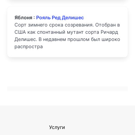
Яблоня :
Рояль Ред Делишес
Сорт зимнего срока созревания. Отобран в
США как спонтанный мутант сорта Ричард
Делишес. В недавнем прошлом был широко
распростра
Услуги