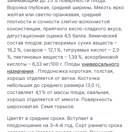
занимающим до 25 % поверхности плода.
Воронка глубокая, средней ширины. Мякоть ярко
желтая или светло-оранжевая, средней
плотности и сочности слитно-волокнистой
консистенции, приятного кисло-сладкого вкуса,
дегустационная оценка 4,5 балла. Химический
состав плодов: растворимых сухих веществ –
18,2 %, сахаров – 12,1 %, титруемых кислот – 2,0
%, пектиновых веществ – 1,39 %, аскорбиновой
кислоты – 6,33 мг/100 г. Плоды
универсального
назначения
. Плодоножка короткая, толстая,
хорошо отделяется от ветки. Косточка
небольшая до среднего размера (3,0 г),
составляет 4,1 % от массы плода, овальная,
хорошо отделяется от мякоти. Поверхность
шероховатая. Семя горькое.
Цветёт в средние сроки. Вступает в
плодоношение на 3–4-й год. Сорт раннего срока