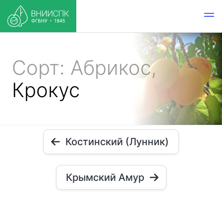
Сорт: Абрикос,
Крокус
Костинский (Лунник)
Крымский Амур