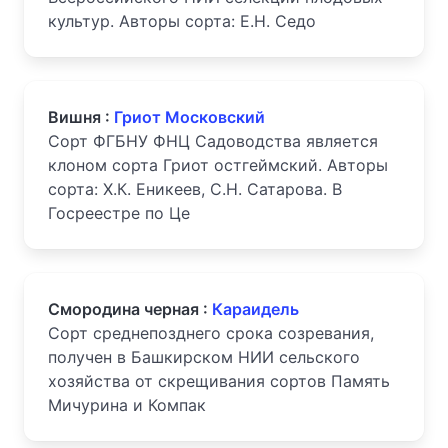
культур. Авторы сорта: Е.Н. Седо
Вишня :
Гриот Московский
Сорт ФГБНУ ФНЦ Садоводства является
клоном сорта Гриот остгеймский. Авторы
сорта: X.К. Еникеев, С.Н. Сатарова. В
Госреестре по Це
Смородина черная :
Караидель
Сорт среднепозднего срока созревания,
получен в Башкирском НИИ сельского
хозяйства от скрещивания сортов Память
Мичурина и Компак