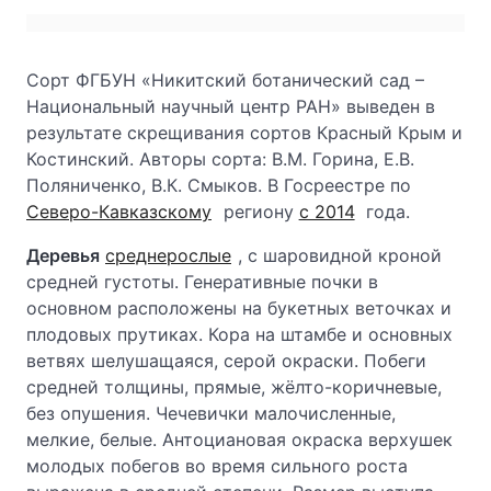
Сорт ФГБУН «Никитский ботанический сад –
Национальный научный центр РАН» выведен в
результате скрещивания сортов Красный Крым и
Костинский. Авторы сорта: В.М. Горина, Е.В.
Поляниченко, В.К. Смыков. В Госреестре по
Северо-Кавказскому
региону
с 2014
года.
Деревья
среднерослые
, с шаровидной кроной
средней густоты. Генеративные почки в
основном расположены на букетных веточках и
плодовых прутиках. Кора на штамбе и основных
ветвях шелушащаяся, серой окраски. Побеги
средней толщины, прямые, жёлто-коричневые,
без опушения. Чечевички малочисленные,
мелкие, белые. Антоциановая окраска верхушек
молодых побегов во время сильного роста