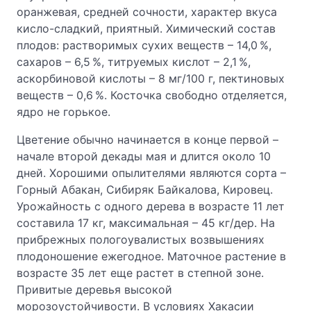
оранжевая, средней сочности, характер вкуса
кисло-сладкий, приятный. Химический состав
плодов: растворимых сухих веществ – 14,0 %,
сахаров – 6,5 %, титруемых кислот – 2,1 %,
аскорбиновой кислоты – 8 мг/100 г, пектиновых
веществ – 0,6 %. Косточка свободно отделяется,
ядро не горькое.
Цветение обычно начинается в конце первой –
начале второй декады мая и длится около 10
дней. Хорошими опылителями являются сорта –
Горный Абакан, Сибиряк Байкалова, Кировец.
Урожайность с одного дерева в возрасте 11 лет
составила 17 кг, максимальная – 45 кг/дер. На
прибрежных пологоувалистых возвышениях
плодоношение ежегодное. Маточное растение в
возрасте 35 лет еще растет в степной зоне.
Привитые деревья высокой
морозоустойчивости. В условиях Хакасии