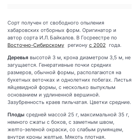
Сорт получен от свободного опыления
хабаровских отборных форм. Оригинатор и
автор сорта И.Л. Байкалов. В Госреестре по
Восточно-Сибирскому
региону
с 2002
года.
Деревья
высотой 3 м, крона диаметром 3,5 м, не
загущается. Генеративные почки средних
размеров, обычной формы, располагаются на
букетных веточках и однолетних побегах. Листья
яйцевидной формы, с несколько выпуклым
основанием и удлиненной вершиной.
Зазубренность краев пильчатая. Цветки средние.
Плоды
средней массой 25 г, максимальной 35 г,
немного сжаты с боков, с заметным швом,
желто-зеленой окраски, со слабым румянцем,
внутри кроны желтые. Мякоть плотная,