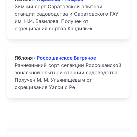
Зимний сорт Саратовской опытной
станции садоводства и Саратовского ГАУ
им. Н.И. Вавилова. Получен от
скрещивания сортов Кандиль-к
Яблоня :
Россошанское Багряное
Раннезимний сорт селекции Россошанской
зональной опытной станции садоводства.
Получен М. М. Ульянищевым от
скрещивания Уэлси с Ре