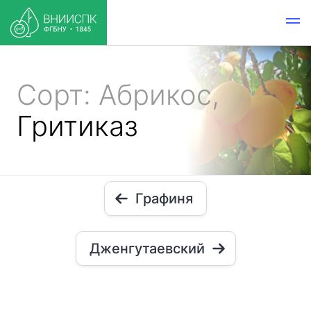
Сорт: Абрикос,
Гритиказ
Графиня
Дженгутаевский