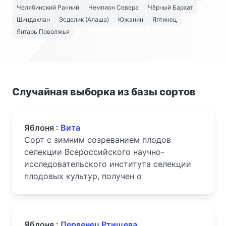
Челябинский Ранний
Чемпион Севера
Чёрный Бархат
Шиндахлан
Эсделик (Алаша)
Южанин
Ялтинец
Янтарь Поволжья
Случайная выборка из базы сортов
Яблоня :
Вита
Сорт с зимним созреванием плодов
селекции Всероссийского научно-
исследовательского института селекции
плодовых культур, получен о
Яблоня :
Первенец Ртищева