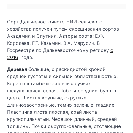
Сорт Дальневосточного НИИ сельского
хозяйства получен путем скрещивания сортов
Академик и Спутник. Авторы сорта: Е.Ф.
Королева, Г.Т. Казьмин, В.А. Марусич. В
Госреестре по Дальневосточному региону
с
2016
года.
Деревья
большие, с раскидистой кроной
средней густоты и сильной облиственностью.
Кора на штамбе и основных сучьях
шелушащаяся, серая. Побеги средние, бурого
цвета. Листья крупные, округлые,
длиннозаостренные, темно-зеленые, гладкие.
Пластинка листа плоская, край листа
крупнопильчатый. Черешок длинный, средней
толщины. Почки округло-овальные, отстающие