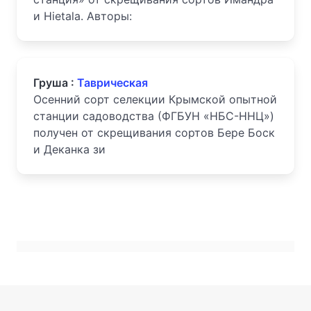
и Hietala. Авторы:
Груша :
Таврическая
Осенний сорт селекции Крымской опытной
станции садоводства (ФГБУН «НБС-ННЦ»)
получен от скрещивания сортов Бере Боск
и Деканка зи