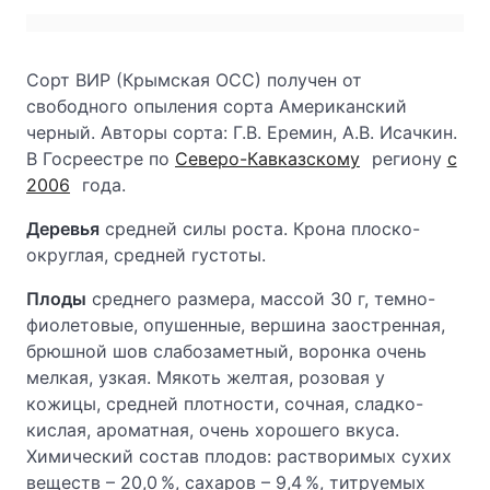
Сорт ВИР (Крымская ОСС) получен от
свободного опыления сорта Американский
черный. Авторы сорта: Г.В. Еремин, А.В. Исачкин.
В Госреестре по
Северо-Кавказскому
региону
с
2006
года.
Деревья
средней силы роста. Крона плоско-
округлая, средней густоты.
Плоды
среднего размера, массой 30 г, темно-
фиолетовые, опушенные, вершина заостренная,
брюшной шов слабозаметный, воронка очень
мелкая, узкая. Мякоть желтая, розовая у
кожицы, средней плотности, сочная, сладко-
кислая, ароматная, очень хорошего вкуса.
Химический состав плодов: растворимых сухих
веществ – 20,0 %, сахаров – 9,4 %, титруемых