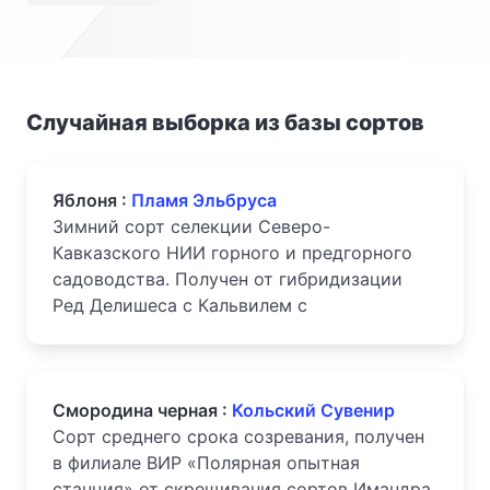
Случайная выборка из базы сортов
Яблоня :
Пламя Эльбруса
Зимний сорт селекции Северо-
Кавказского НИИ горного и предгорного
садоводства. Получен от гибридизации
Ред Делишеса с Кальвилем с
Смородина черная :
Кольский Сувенир
Сорт среднего срока созревания, получен
в филиале ВИР «Полярная опытная
станция» от скрещивания сортов Имандра