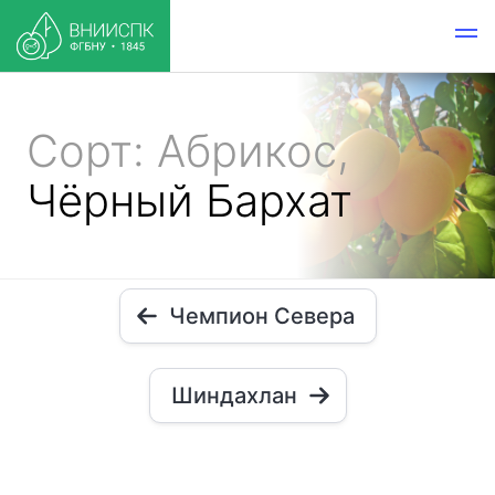
Сорт: Абрикос,
Чёрный Бархат
Чемпион Севера
Шиндахлан