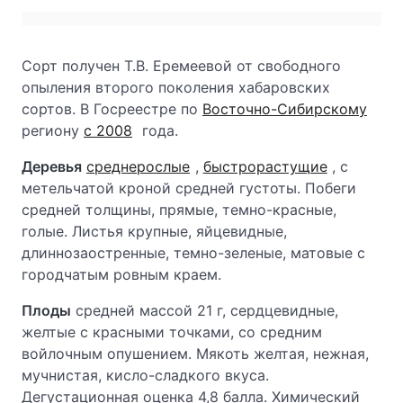
Сорт получен Т.В. Еремеевой от свободного
опыления второго поколения хабаровских
сортов. В Госреестре по
Восточно-Сибирскому
региону
с 2008
года.
Деревья
среднерослые
,
быстрорастущие
, с
метельчатой кроной средней густоты. Побеги
средней толщины, прямые, темно-красные,
голые. Листья крупные, яйцевидные,
длиннозаостренные, темно-зеленые, матовые с
городчатым ровным краем.
Плоды
средней массой 21 г, сердцевидные,
желтые с красными точками, со средним
войлочным опушением. Мякоть желтая, нежная,
мучнистая, кисло-сладкого вкуса.
Дегустационная оценка 4,8 балла. Химический