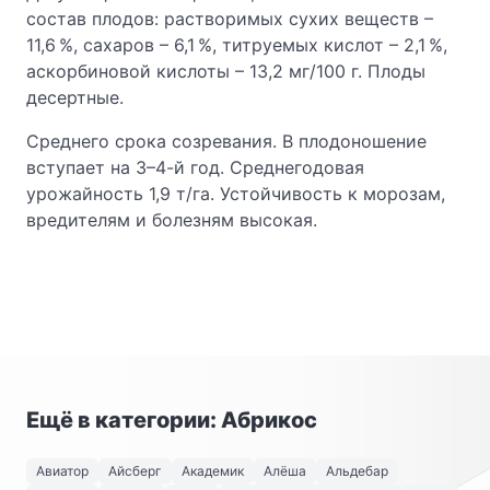
состав плодов: растворимых сухих веществ –
11,6 %, сахаров – 6,1 %, титруемых кислот – 2,1 %,
аскорбиновой кислоты – 13,2 мг/100 г. Плоды
десертные.
Среднего срока созревания. В плодоношение
вступает на 3–4-й год. Среднегодовая
урожайность 1,9 т/га. Устойчивость к морозам,
вредителям и болезням высокая.
Ещё в категории: Абрикос
Авиатор
Айсберг
Академик
Алёша
Альдебар