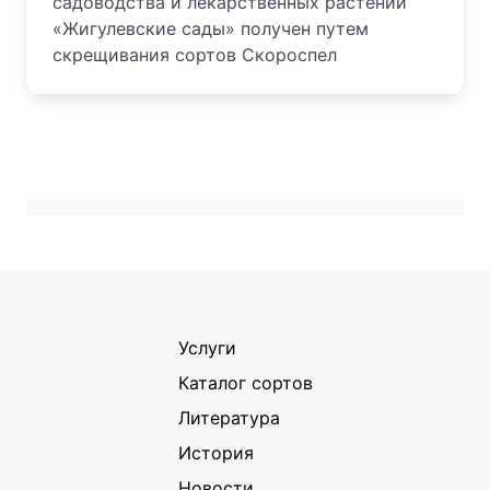
садоводства и лекарственных растений
«Жигулевские сады» получен путем
скрещивания сортов Скороспел
Услуги
Каталог сортов
Литература
История
Новости