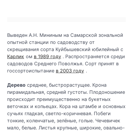
Выведен А.Н. Мининым на Самарской зональной
опытной станции по садоводству от
скрещивания сорта Куйбышевский юбилейный с
Карлик
ом
в 1989 году
. Распространяется среди
садоводов Среднего Поволжья. Сорт принят в
госсортоиспытание
в 2003 году
.
Дерево
среднее, быстрорастущее. Крона
пирамидальная, средней густоты. Плодоношение
происходит преимущественно на букетных
веточках и копьецах.
Кора на штамбе и основных
сучьях гладкая, светло-коричневая. Побеги
тонкие, коленчатые, зелёные, голые. Чечевичек
мало, белые. Листья крупные, широкие, овально-