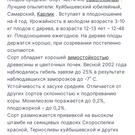
Лучшие опылители: Куйбышевский юбилейный,
Самарский,
Карлик
. Вступает в плодоношение
на 4 год. Урожайность в молодом возрасте 3-10
кг плодов с дерева, в возрасте 12-13 лет – 12-46
кг. Плодоношение ежегодное. На дереве плоды
держатся хорошо, при созревании постепенно
осыпаются.
Сорт обладает хорошей
зимостойкостью
древесины и цветочных почек. Весной 2002 года
наблюдалась гибель завязи до 25% в результате
наблюдавшихся заморозков до -7˚ С.
Устойчивость к засухе средняя. Отличается от
других сортов склонностью к подопреванию
коры. Монилиозом поражается до 0,2%,
плодожоркой – до 0,2%.
Сорт размножается прививкой на высоком
штамбе на сеянцевых подвоях Скороспелки
красной, Терносливы куйбышевской и других