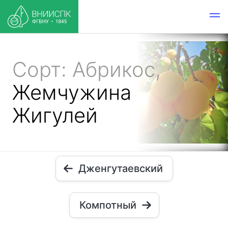
Сорт: Абрикос,
Жемчужина
Жигулей
Дженгутаевский
Компотный