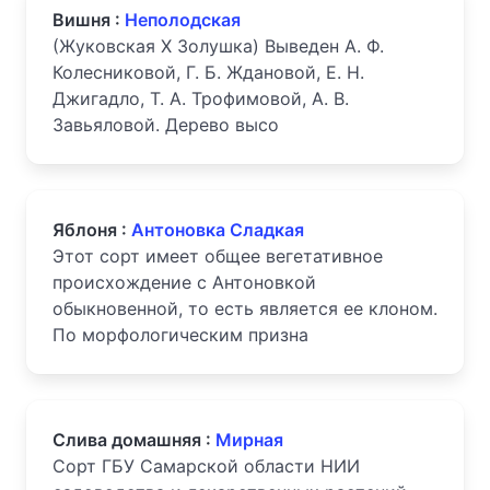
Вишня :
Неполодская
(Жуковская X Золушка) Выведен А. Ф.
Колесниковой, Г. Б. Ждановой, Е. Н.
Джигадло, Т. А. Трофимовой, А. В.
Завьяловой. Дерево высо
Яблоня :
Антоновка Сладкая
Этот сорт имеет общее вегетативное
происхождение с Антоновкой
обыкновенной, то есть является ее клоном.
По морфологическим призна
Слива домашняя :
Мирная
Сорт ГБУ Самарской области НИИ