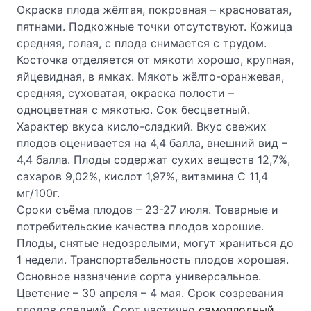
Окраска плода жёлтая, покровная – красноватая,
пятнами. Подкожные точки отсутствуют. Кожица
средняя, голая, с плода снимается с трудом.
Косточка отделяется от мякоти хорошо, крупная,
яйцевидная, в ямках. Мякоть жёлто-оранжевая,
средняя, суховатая, окраска полости –
одноцветная с мякотью. Сок бесцветный.
Характер вкуса кисло-сладкий. Вкус свежих
плодов оценивается на 4,4 балла, внешний вид –
4,4 балла. Плоды содержат сухих веществ 12,7%,
сахаров 9,02%, кислот 1,97%, витамина С 11,4
мг/100г.
Сроки съёма плодов – 23-27 июля. Товарные и
потребительские качества плодов хорошие.
Плоды, снятые недозрелыми, могут храниться до
1 недели. Транспортабельность плодов хорошая.
Основное назначение сорта универсальное.
Цветение – 30 апреля – 4 мая. Срок созревания
плодов средний. Сорт частично
самоплодный
.