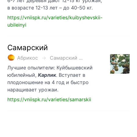
6-7 лет деревья дают 12-15 кг урожая,
в возрасте 12-13 лет – до 40-50 кг.
https://vniispk.ru/varieties/kuibyshevskii-
ubileinyi
Самарский
Абрикос
Самарский ...
Лучшие опылители: Куйбышевский
юбилейный,
Карлик
. Вступает в
плодоношение на 4 год и быстро
наращивает урожаи.
https://vniispk.ru/varieties/samarskii