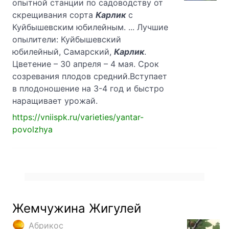
опытной станции по садоводству от
скрещивания сорта
Карлик
с
Куйбышевским юбилейным. ... Лучшие
опылители: Куйбышевский
юбилейный, Самарский,
Карлик
.
Цветение – 30 апреля – 4 мая. Срок
созревания плодов средний.Вступает
в плодоношение на 3-4 год и быстро
наращивает урожай.
https://vniispk.ru/varieties/yantar-
povolzhya
Жемчужина Жигулей
Абрикос