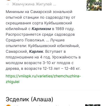
Жемчужина Жигулей ...
Мининым на Самарской зональной
опытной станции по садоводству от
скрещивания сорта Куйбышевский
юбилейный с
Карликом
в 1989 году.
Распространяется среди садоводов
Среднего Поволжья. ... Лучшие
опылители: Куйбышевский юбилейный,
Самарский,
Карлик
. Вступает в
плодоношение на 4 год. Урожайность в
молодом возрасте 3-10 кг плодов с
дерева, в возрасте 12-13 лет – 12-46 кг.
https://vniispk.ru/varieties/zhemchuzhina-
zhigulei
Эсделик (Алаша)