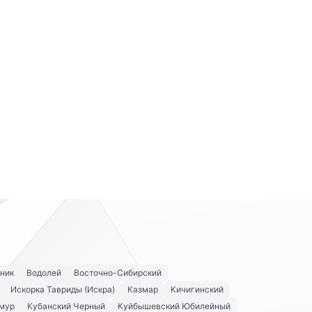
ник
Водолей
Восточно-Сибирский
Искорка Тавриды (Искра)
Казмар
Кичигинский
мур
Кубанский Черный
Куйбышевский Юбилейный