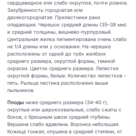
сердцевидное или слабо округлое, почти ровное.
Зазубренность городчатая или
двоякогородчатая. Прилистники рано
опадающие. Черешок средней длины (35–38 мм)
и средней толщины, вишнево-пурпуровый.
Центральная жилка пигментирована очень слабо
на 1/4 длины или у основания. На черешке
расположены от одной до трёх желёзок
среднего размера, округлой формы, темной
окраски. Цветок среднего размера. Лепестки
округлой формы, белые. Количество лепестков –
пять. Рыльце пестика расположено выше
пыльников.
Плоды
ниже среднего размера (34–40 г),
округлые или широкоовальные, слабо сжаты с
боков, с брюшным швом средней глубины.
Вершина слабо вдавлена. Воронка небольшая.
Кожица тонкая, опушена в средней степени, от