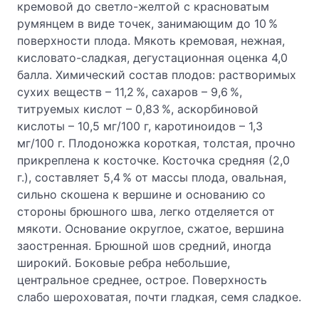
кремовой до светло-желтой с красноватым
румянцем в виде точек, занимающим до 10 %
поверхности плода. Мякоть кремовая, нежная,
кисловато-сладкая, дегустационная оценка 4,0
балла. Химический состав плодов: растворимых
сухих веществ – 11,2 %, сахаров – 9,6 %,
титруемых кислот – 0,83 %, аскорбиновой
кислоты – 10,5 мг/100 г, каротиноидов – 1,3
мг/100 г. Плодоножка короткая, толстая, прочно
прикреплена к косточке. Косточка средняя (2,0
г.), составляет 5,4 % от массы плода, овальная,
сильно скошена к вершине и основанию со
стороны брюшного шва, легко отделяется от
мякоти. Основание округлое, сжатое, вершина
заостренная. Брюшной шов средний, иногда
широкий. Боковые ребра небольшие,
центральное среднее, острое. Поверхность
слабо шероховатая, почти гладкая, семя сладкое.