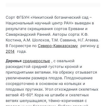
Сорт ФГБУН «Никитский ботанический сад –
Национальный научный центр РАН» выведен в
результате скрещивания сортов Еревани и
Самаркандский Ранний. Авторы сорта: К.Ф.
Костина, А.М. Шолохов, Т.М. Саввина, Н.Г. Агеева.
В Госреестре по
Северо-Кавказскому
региону
с
2014
года.
Деревья
среднерослые
, с овальной
раскидистой средней густоты кроной и
приподнятыми ветвями. На обрезку отзывается
увеличением размера плодов. Плодоношение
сосредоточено в основном на копьецах и
плодовых прутиках. Угол отхождения скелетных
ветвей 45–60°. Кора на штамбе и скелетных
ветвях шелушащаяся, тёмно-коричневая с