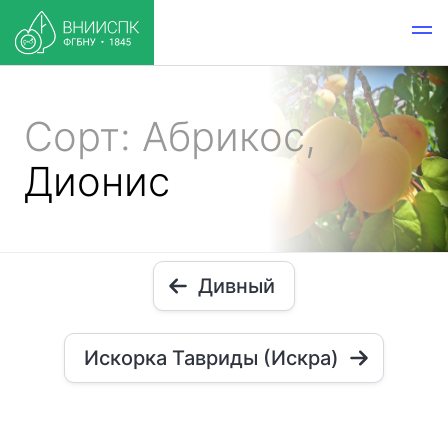
Сорт: Абрикос,
Дионис
Дивный
Искорка Тавриды (Искра)