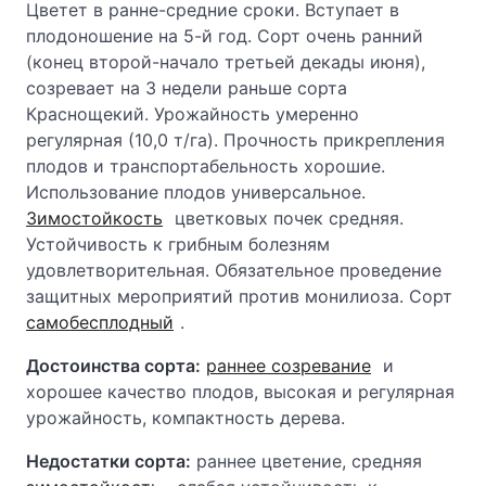
Цветет в ранне-средние сроки. Вступает в
плодоношение на 5-й год. Сорт очень ранний
(конец второй-начало третьей декады июня),
созревает на 3 недели раньше сорта
Краснощекий. Урожайность умеренно
регулярная (10,0 т/га). Прочность прикрепления
плодов и транспортабельность хорошие.
Использование плодов универсальное.
Зимостойкость
цветковых почек средняя.
Устойчивость к грибным болезням
удовлетворительная. Обязательное проведение
защитных мероприятий против монилиоза. Сорт
самобесплодный
.
Достоинства сорта:
раннее созревание
и
хорошее качество плодов, высокая и регулярная
урожайность, компактность дерева.
Недостатки сорта:
раннее цветение, средняя