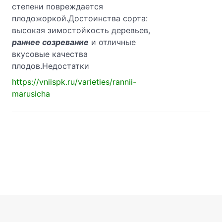
степени повреждается
плодожоркой.Достоинства сорта:
высокая зимостойкость деревьев,
раннее созревание
и отличные
вкусовые качества
плодов.Недостатки
https://vniispk.ru/varieties/rannii-
marusicha