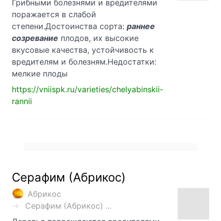
Грибными болезнями и вредителями
поражается в слабой
степени.Достоинства сорта:
раннее
созревание
плодов, их высокие
вкусовые качества, устойчивость к
вредителям и болезням.Недостатки:
мелкие плоды
https://vniispk.ru/varieties/chelyabinskii-
rannii
Серафим (Абрикос)
Абрикос
Серафим (Абрикос) ...