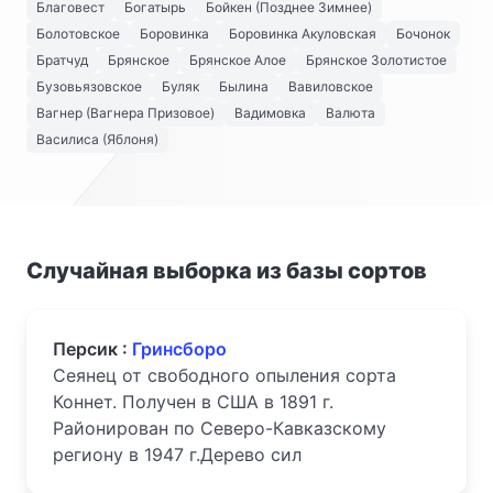
Благовест
Богатырь
Бойкен (Позднее Зимнее)
Болотовское
Боровинка
Боровинка Акуловская
Бочонок
Братчуд
Брянское
Брянское Алое
Брянское Золотистое
Бузовьязовское
Буляк
Былина
Вавиловское
Вагнер (Вагнера Призовое)
Вадимовка
Валюта
Василиса (Яблоня)
Случайная выборка из базы сортов
Персик :
Гринсборо
Сеянец от свободного опыления сорта
Коннет. Получен в США в 1891 г.
Районирован по Северо-Кавказскому
региону в 1947 г.Дерево сил