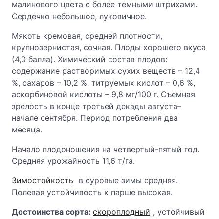
малинового цвета с более темными штрихами.
Сердечко небольшое, луковичное.
Мякоть кремовая, средней плотности,
крупнозернистая, сочная. Плоды хорошего вкуса
(4,0 балла). Химический состав плодов:
содержание растворимых сухих веществ – 12,4
%, сахаров – 10,2 %, титруемых кислот – 0,6 %,
аскорбиновой кислоты – 9,8 мг/100 г. Съемная
зрелость в конце третьей декады августа–
начале сентября. Период потребления два
месяца.
Начало плодоношения на четвертый-пятый год.
Средняя урожайность 11,6 т/га.
Зимостойкость
в суровые зимы средняя.
Полевая устойчивость к парше высокая.
Достоинства сорта:
скороплодный
, устойчивый