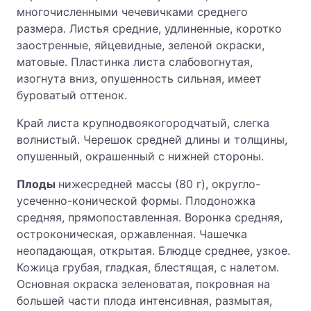
многочисленными чечевичками среднего
размера. Листья средние, удлиненные, коротко
заостренные, яйцевидные, зеленой окраски,
матовые. Пластинка листа слабовогнутая,
изогнута вниз, опушенность сильная, имеет
буроватый оттенок.
Край листа крупнодвоякогородчатый, слегка
волнистый. Черешок средней длины и толщины,
опушенный, окрашенный с нижней стороны.
Плоды
нижесредней массы (80 г), округло-
усеченно-конической формы. Плодоножка
средняя, прямопоставленная. Воронка средняя,
остроконическая, оржавленная. Чашечка
неопадающая, открытая. Блюдце среднее, узкое.
Кожица грубая, гладкая, блестящая, с налетом.
Основная окраска зеленоватая, покровная на
большей части плода интенсивная, размытая,