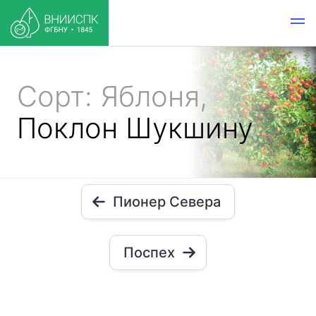
Сорт: Яблоня,
Поклон Шукшину
Пионер Севера
Поспех