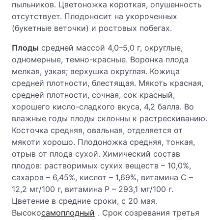
пыльников. Цветоножка короткая, опушенность
отсутствует. Плодоносит на укороченных
(букетные веточки) и ростовых побегах.
Плоды
средней массой 4,0–5,0 г, округлые,
одномерные, темно-красные. Воронка плода
мелкая, узкая; верхушка округлая. Кожица
средней плотности, блестящая. Мякоть красная,
средней плотности, сочная, сок красный,
хорошего кисло-сладкого вкуса, 4,2 балла. Во
влажные годы плоды склонны к растрескиванию.
Косточка средняя, овальная, отделяется от
мякоти хорошо. Плодоножка средняя, тонкая,
отрыв от плода сухой. Химический состав
плодов: растворимых сухих веществ – 10,0%,
сахаров – 6,45%, кислот – 1,69%, витамина С –
12,2 мг/100 г, витамина Р – 293,1 мг/100 г.
Цветение в средние сроки, с 20 мая.
Высоко
самоплодный
. Срок созревания третья