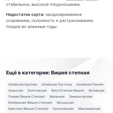
стабильное, высокое плодоношение.
Недостатки сорта:
неодновременное
созревание, склонность к растрескиванию
плодов во влажные годы.
Ещё в категории: Вишня степная
Алтайская Крупная
Алтайская Ласточка
Алтайская Ранняя
Ашинская
Болотовская
Вита (Степная Вишня)
Вузовская
Гномик (Вишня Степная)
Желанная
Змеиногорская
Изобильная (Вишня Степная)
Иртышская
Кристина (Вишня Степная)
Курчатовская
Максимовская