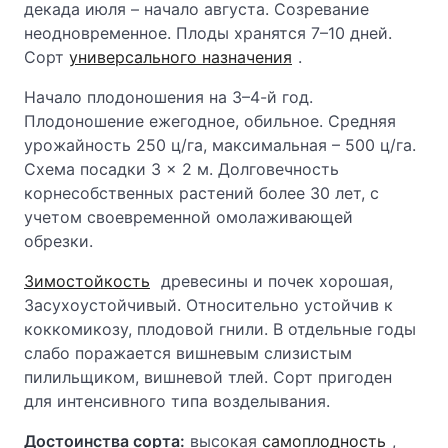
декада июля – начало августа. Созревание
неодновременное. Плоды хранятся 7–10 дней.
Сорт
универсального назначения
.
Начало плодоношения на 3–4-й год.
Плодоношение ежегодное, обильное. Средняя
урожайность 250 ц/га, максимальная – 500 ц/га.
Схема посадки 3 × 2 м. Долговечность
корнесобственных растений более 30 лет, с
учетом своевременной омолаживающей
обрезки.
Зимостойкость
древесины и почек хорошая,
Засухоустойчивый. Относительно устойчив к
коккомикозу, плодовой гнили. В отдельные годы
слабо поражается вишневым слизистым
пилильщиком, вишневой тлей. Сорт пригоден
для интенсивного типа возделывания.
Достоинства сорта:
высокая
самоплодность
,