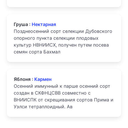
Груша :
Нектарная
Позднеосенний сорт селекции Дубовского
опорного пункта селекции плодовых
культур НВНИИСХ, получен путем посева
семян сорта Бахмал
Яблоня :
Кармен
Осенний иммунный к парше осенний сорт
создан в СКФНЦСВВ совместно с
ВНИИСПК от скрещивания сортов Прима и
Уэлси тетраплоидный. Ав