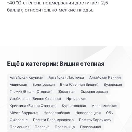
-40 °С степень подмерзания достигает 2,5
балла); относительно мелкие плоды.
Ещё в категории: Вишня степная
Алтайская Крупная
Алтайская Ласточка
Алтайская Ранняя
Ашинская
Болотовская
Вита (Степная Вишня)
Вузовская
Гномик (Вишня Степная)
Желанная
Змеиногорская
Изобильная (Вишня Степная)
Иртышская
Кристина (Вишня Степная)
Курчатовская
Максимовская
Мечта Зауралья
Новоалтайская
Новоселецкая
Обь
Ожерелье
Памяти Левандовского
Память Барсукову
Пламенная
Полевка
Преемница
Прозрачная