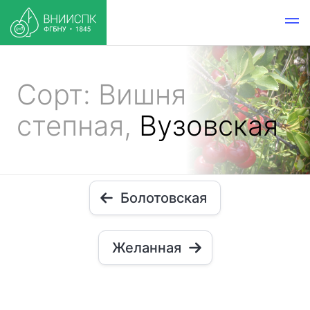
Сорт: Вишня
степная,
Вузовская
Болотовская
Желанная