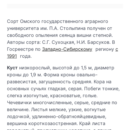
Сорт Омского государственного аграрного
университета им. П.А. Столыпина получен от
свободного опыления сеянца вишни степной.
Авторы сорта: С.Г. Сухоцкая, Н.И. Барсуков. В
Госреестре по
Западно-Сибирскому
региону
с
1991
года.
Куст
низкорослый, высотой до 1,5 м, диаметр
кроны до 1,9 м. Форма кроны овально-
развесистая, загущенность средняя. Кора на
основных сучьях гладкая, серая. Побеги тонкие,
слегка изогнутые, красноватые, голые.
Чечевички многочисленные, серые, средние по
величине. Листья мелкие, узкие, вогнутые
лодочкой, удлиненно-обратнояйцевидные,
вершина короткозаостренная. Край листа