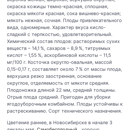
окраска кожицы темно-красная, сплошная,
окраска мякоти красная, сока вишнево-красная;
мякоть нежная, сочная. Плоды привлекательного
вида, одномерные. Характер вкуса кисло-
сладкий с терпкостью, удовлетворительный.
Химический состав плодов: растворимых сухих
веществ – 14,1 %, сахаров – 8,9 %, титруемых
кислот – 1,55 %, аскорбиновой кислоты – 11,5
мг/100 г. Косточка округло-овальная, массой
0,15–0,17 г, составляет около 7 % от массы плода,
верхушка резко заостренная, основание
округлое, отделяемость от мякоти средняя.
Плодоножка длиной 22 мм, средней толщины.
Отрыв плода средний. Пригоден для уборки
ягодоуборочным комбайном. Плоды устойчивы к
растрескиванию. Сорт технического назначения.
Цветение раннее, в Новосибирске в начале 3
декады мая.
Самобесплодный
, хорошо