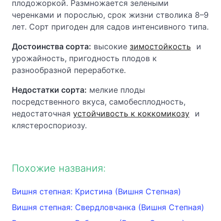
плодожоркой. Размножается зелеными
черенками и порослью, срок жизни стволика 8–9
лет. Сорт пригоден для садов интенсивного типа.
Достоинства сорта:
высокие
зимостойкость
и
урожайность, пригодность плодов к
разнообразной переработке.
Недостатки сорта:
мелкие плоды
посредственного вкуса, самобесплодность,
недостаточная
устойчивость к коккомикозу
и
клястероспориозу.
Похожие названия:
Вишня степная: Кристина (Вишня Степная)
Вишня степная: Свердловчанка (Вишня Степная)