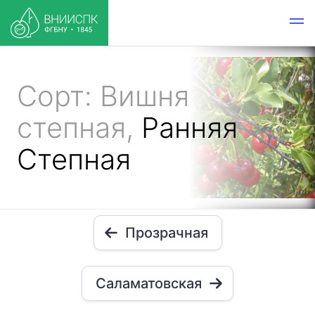
Сорт: Вишня
степная,
Ранняя
Степная
Прозрачная
Саламатовская