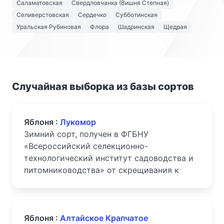
Саламатовская
Свердловчанка (Вишня Степная)
Селиверстовская
Сердечко
Субботинская
Уральская Рубиновая
Флора
Шадринская
Щедрая
Случайная выборка из базы сортов
Яблоня :
Лукомор
Зимний сорт, получен в ФГБНУ
«Всероссийский селекционно-
технологический институт садоводства и
питомниководства» от скрещивания к
Яблоня :
Алтайское Крапчатое