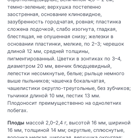
темно-зеленые; верхушка постепенно
заостренная, основание клиновидное,
зазубренность городчатая, ровная; пластинка
сложена лодочкой, слабо изогнута, гладкая,
блестящая, не опушенная снизу; железки в
основании пластинки, мелкие, по 2–3; черешок
длиной 12 мм, средней толщины,
пигментированный. Цветки в зонтиках по 3–4,
диаметром 20 мм, венчик блюдцевидный,
лепестки несомкнутые, белые; рыльце немного
выше пыльников; чашечка бокальчатая,
чашелистики округло-треугольные, без зубчиков;
тычинки длиной 10 мм, пестик 13 мм.
Плодоносит преимущественно на однолетних
побегах.
Плоды
массой 2,0–2,4 г, высотой 16 мм, шириной
16 мм, толщиной 14 мм; округлые, сплюснутые,
воронка мелкая, широкая, верхушка округлая;