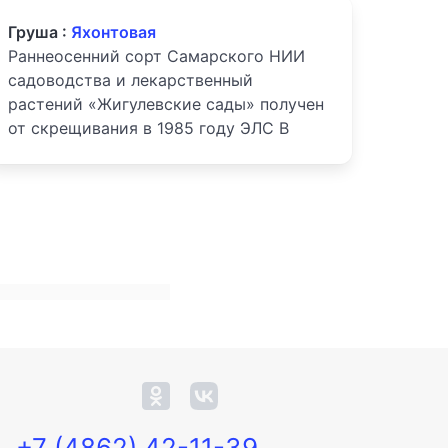
Груша :
Яхонтовая
Раннеосенний сорт Самарского НИИ
садоводства и лекарственный
растений «Жигулевские сады» получен
от скрещивания в 1985 году ЭЛС В
+7 (4862) 42-11-39