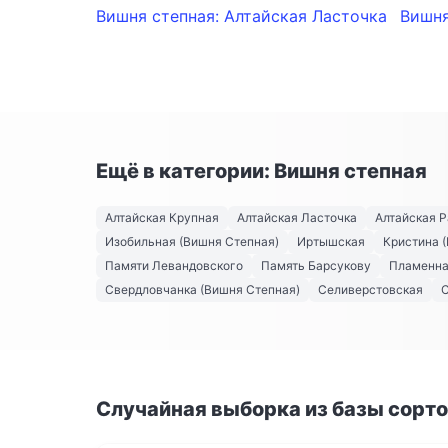
Вишня степная: Алтайская Ласточка
Вишня
Ещё в категории: Вишня степная
Алтайская Крупная
Алтайская Ласточка
Алтайская 
Изобильная (Вишня Степная)
Иртышская
Кристина 
Памяти Левандовского
Память Барсукову
Пламенн
Свердловчанка (Вишня Степная)
Селиверстовская
Случайная выборка из базы сорт