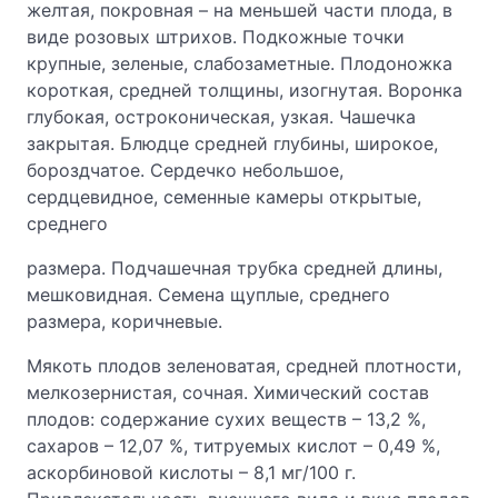
желтая, покровная – на меньшей части плода, в
виде розовых штрихов. Подкожные точки
крупные, зеленые, слабозаметные. Плодоножка
короткая, средней толщины, изогнутая. Воронка
глубокая, остроконическая, узкая. Чашечка
закрытая. Блюдце средней глубины, широкое,
бороздчатое. Сердечко небольшое,
сердцевидное, семенные камеры открытые,
среднего
размера. Подчашечная трубка средней длины,
мешковидная. Семена щуплые, среднего
размера, коричневые.
Мякоть плодов зеленоватая, средней плотности,
мелкозернистая, сочная. Химический состав
плодов: содержание сухих веществ – 13,2 %,
сахаров – 12,07 %, титруемых кислот – 0,49 %,
аскорбиновой кислоты – 8,1 мг/100 г.