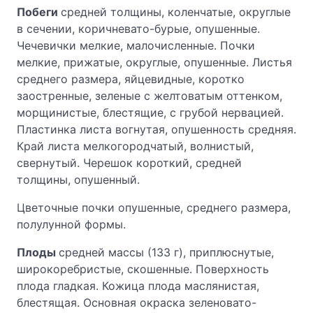
Побеги
средней толщины, коленчатые, округлые
в сечении, коричневато-бурые, опушенные.
Чечевички мелкие, малочисленные. Почки
мелкие, прижатые, округлые, опушенные. Листья
среднего размера, яйцевидные, коротко
заостренные, зеленые с желтоватым оттенком,
морщинистые, блестящие, с грубой нервацией.
Пластинка листа вогнутая, опушенность средняя.
Край листа мелкогородчатый, волнистый,
свернутый. Черешок короткий, средней
толщины, опушенный.
Цветочные почки опушенные, среднего размера,
полулунной формы.
Плоды
средней массы (133 г), приплюснутые,
широкоребристые, скошенные. Поверхность
плода гладкая. Кожица плода маслянистая,
блестящая. Основная окраска зеленовато-