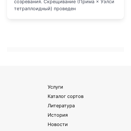
созревания. Скрещивание (Прима × Уэлси
тетраплоидный) проведен
Услуги
Каталог сортов
Литература
История
Новости