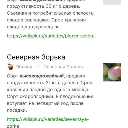
продуктивность 30 кг с дерева.
Съемная и потребительская спелость
плодов совпадают. Срок хранения
плодов до двух недель.
https://vniispk.ru/varieties/pioner-severa
Северная Зорька
Яблоня
Северная Зорька ...
Сорт
высокоурожайный
, средняя
продуктивность 31 кг с дерева. Срок
хранения плодов до одного месяца.
Сорт скороплодный. В плодоношение
вступает на четвертый год после
посадки.
https://vniispk.ru/varieties/severnaya-
zorka