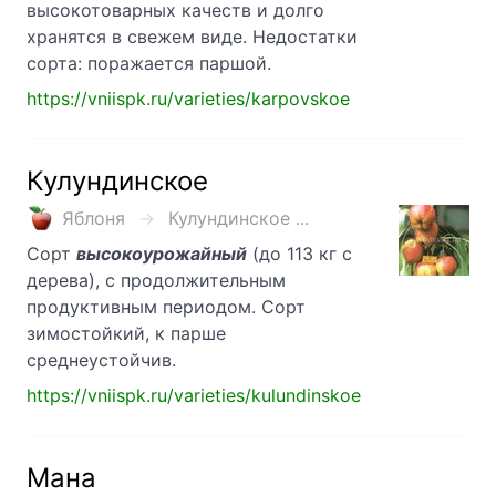
высокотоварных качеств и долго
хранятся в свежем виде. Недостатки
сорта: поражается паршой.
https://vniispk.ru/varieties/karpovskoe
Кулундинское
Яблоня
Кулундинское ...
Сорт
высокоурожайный
(до 113 кг с
дерева), с продолжительным
продуктивным периодом. Сорт
зимостойкий, к парше
среднеустойчив.
https://vniispk.ru/varieties/kulundinskoe
Мана