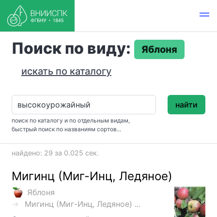
Поиск по виду:
Яблоня
искать по каталогу
найти
поиск по каталогу и по отдельным видам,
быстрый поиск по названиям сортов...
найдено: 29 за 0.025 сек.
Мигинц (Миг-Инц, Ледяное)
Яблоня
Мигинц (Миг-Инц, Ледяное) ...