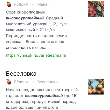
Яблоня
Мана ...
Сорт скороплодный,
высокоурожайный
. Средний
многолетний урожай – 12,1 т/га,
максимальный – 21,1 т/га.
Периодичность плодоношения
нерезкая. Восстановительная
способность высокая.
https://vniispk.ru/varieties/mana
Веселовка
Яблоня
Веселовка ...
Начало плодоношения на четвертый
год, сорт
высокоурожайный
(до 110
кг с дерева), продуктивный период
вдвое больше принятого в