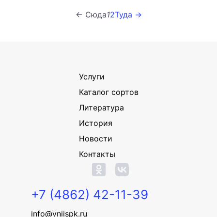
← Сюда
1
2
Туда →
Услуги
Каталог сортов
Литература
История
Новости
Контакты
+7 (4862) 42-11-39
info@vniispk.ru