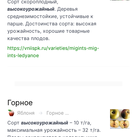
Сорт скороплодный,
высокоурожайный
. Деревья
среднезимостойкие, устойчивые к
парше. Достоинства сорта: высокая
урожайность, хорошие товарные
качества плодов.
https://vniispk.ru/varieties/migints-mig-
ints-ledyanoe
Горное
Яблоня
Горное ...
Сорт
высокоурожайный
– 10 т/га,
максимальная урожайность – 32 т/га.