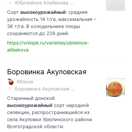
Юбилейное Алибекова ...
Сорт
высокоурожайный
: средняя
урожайность 14 т/га, максимальная –
36 т/га. В холодильнике плоды
сохраняются до 226 дней.
https://vniispk.ru/varieties/ubileinoe-
alibekova
Боровинка Акуловская
Яблоня
Боровинка Акуловская ...
Старинный донской
высокоурожайный
сорт народной
селекции, распространившийся из
села Акуловки Урюпинского района
Волгоградской области.