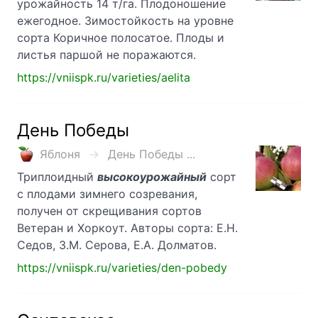
урожайность 14 т/га. Плодоношение
ежегодное. Зимостойкость на уровне
сорта Коричное полосатое. Плоды и
листья паршой не поражаются.
https://vniispk.ru/varieties/aelita
День Победы
Яблоня
День Победы ...
Триплоидный
высокоурожайный
сорт
с плодами зимнего созревания,
получен от скрещивания сортов
Ветеран и Хоркоут. Авторы сорта: Е.Н.
Седов, З.М. Серова, Е.А. Долматов.
https://vniispk.ru/varieties/den-pobedy