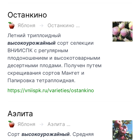
Останкино
Яблоня
Останкино ...
Летний триплоидный
высокоурожайный
сорт селекции
ВНИИСПК с регулярным
плодоношением и высокотоварными
десертными плодами. Получен путем
скрещивания сортов Мантет и
Папировка тетраплоидная.
https://vniispk.ru/varieties/ostankino
Аэлита
Яблоня
Аэлита ...
Сорт
высокоурожайный
. Средняя