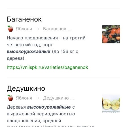
Баганенок
Яблоня
Баганенок ...
Начало плодоношения – на третий-
четвертый год, сорт
высокоурожайный
(до 156 кг с
дерева).
https://vniispk.ru/varieties/baganenok
Дедушкино
Яблоня
Дедушкино ...
Деревья
высокоурожайные
с
выраженной периодичностью
плодоношения, средней