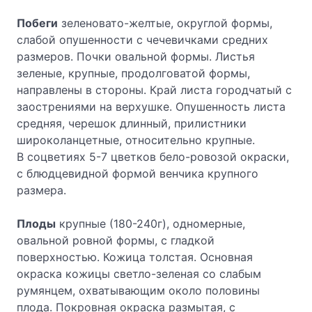
Побеги
зеленовато-желтые, округлой формы,
слабой опушенности с чечевичками средних
размеров. Почки овальной формы. Листья
зеленые, крупные, продолговатой формы,
направлены в стороны. Край листа городчатый с
заострениями на верхушке. Опушенность листа
средняя, черешок длинный, прилистники
широколанцетные, относительно крупные.
В соцветиях 5-7 цветков бело-ровозой окраски,
с блюдцевидной формой венчика крупного
размера.
Плоды
крупные (180-240г), одномерные,
овальной ровной формы, с гладкой
поверхностью. Кожица толстая. Основная
окраска кожицы светло-зеленая со слабым
румянцем, охватывающим около половины
плода. Покровная окраска размытая, с