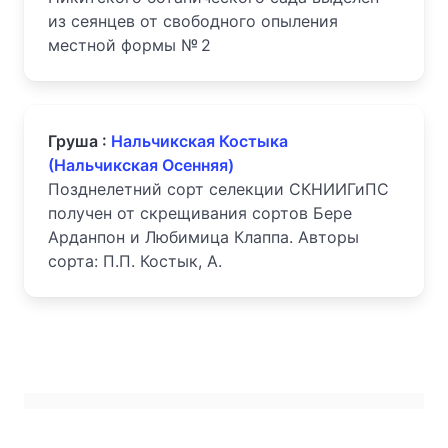
из сеянцев от свободного опыления
местной формы № 2
Груша :
Нальчикская Костыка
(Нальчикская Осенняя)
Позднелетний сорт селекции СКНИИГиПС
получен от скрещивания сортов Бере
Арданпон и Любимица Клаппа. Авторы
сорта: П.П. Костык, А.