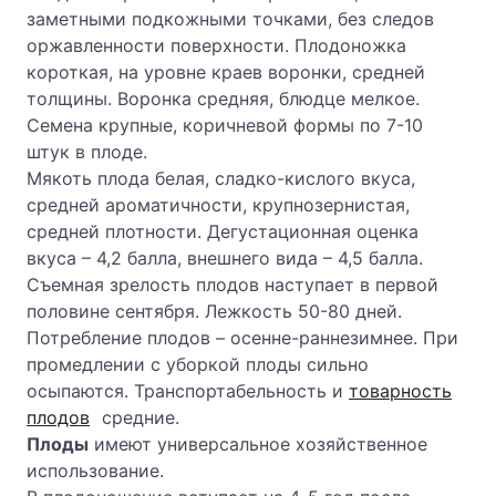
заметными подкожными точками, без следов
оржавленности поверхности. Плодоножка
короткая, на уровне краев воронки, средней
толщины. Воронка средняя, блюдце мелкое.
Семена крупные, коричневой формы по 7-10
штук в плоде.
Мякоть плода белая, сладко-кислого вкуса,
средней ароматичности, крупнозернистая,
средней плотности. Дегустационная оценка
вкуса – 4,2 балла, внешнего вида – 4,5 балла.
Съемная зрелость плодов наступает в первой
половине сентября. Лежкость 50-80 дней.
Потребление плодов – осенне-раннезимнее. При
промедлении с уборкой плоды сильно
осыпаются. Транспортабельность и
товарность
плодов
средние.
Плоды
имеют универсальное хозяйственное
использование.