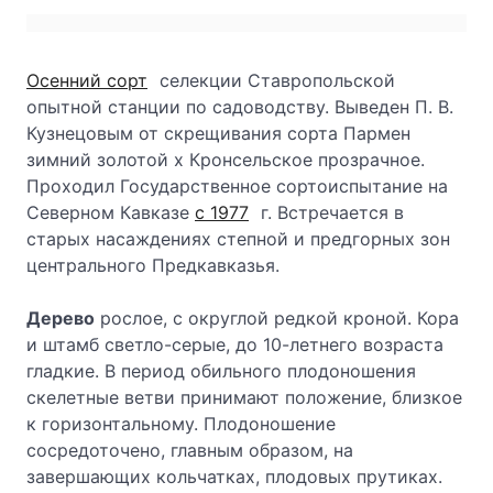
Осенний сорт
селекции Ставропольской
опытной станции по садоводству. Выведен П. В.
Кузнецовым от скрещивания сорта Пармен
зимний золотой х Кронсельское прозрачное.
Проходил Государственное сортоиспытание на
Северном Кавказе
с 1977
г. Встречается в
старых насаждениях степной и предгорных зон
центрального Предкавказья.
Дерево
рослое, с округлой редкой кроной. Кора
и штамб светло-серые, до 10-летнего возраста
гладкие. В период обильного плодоношения
скелетные ветви принимают положение, близкое
к горизонтальному. Плодоношение
сосредоточено, главным образом, на
завершающих кольчатках, плодовых прутиках.