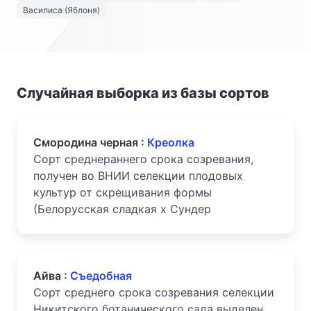
Василиса (Яблоня)
Случайная выборка из базы сортов
Смородина черная :
Креолка
Сорт среднераннего срока созревания,
получен во ВНИИ селекции плодовых
культур от скрещивания формы
(Белорусская сладкая х Сундер
Айва :
Съедобная
Сорт среднего срока созревания селекции
Никитского ботанического сада выделен