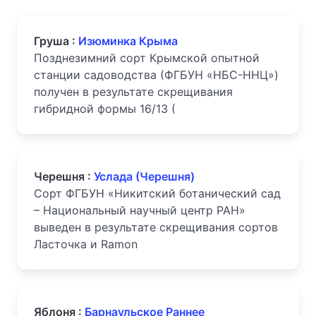
Груша :
Изюминка Крыма
Позднезимний сорт Крымской опытной
станции садоводства (ФГБУН «НБС-ННЦ»)
получен в результате скрещивания
гибридной формы 16/13 (
Черешня :
Услада (Черешня)
Сорт ФГБУН «Никитский ботанический сад
– Национальный научный центр РАН»
выведен в результате скрещивания сортов
Ласточка и Ramon
Яблоня :
Барнаульское Раннее