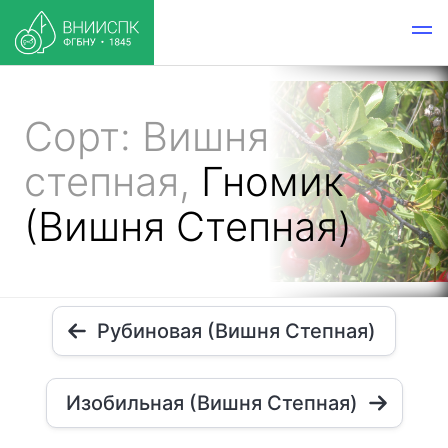
Сорт: Вишня
степная,
Гномик
(Вишня Степная)
Рубиновая (Вишня Степная)
Изобильная (Вишня Степная)