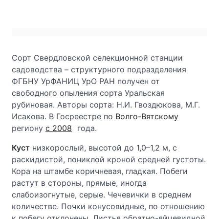
Сорт Свердловской селекционной станции
садоводства – структурного подразделения
ФГБНУ УрФАНИЦ УрО РАН получен от
свободного опыления сорта Уральская
рубиновая. Авторы сорта: Н.И. Гвоздюкова, М.Г.
Исакова. В Госреестре по
Волго-Вятскому
региону
с 2008
года.
Куст
низкорослый, высотой до 1,0–1,2 м, с
раскидистой, пониклой кроной средней густоты.
Кора на штамбе коричневая, гладкая. Побеги
растут в стороны, прямые, иногда
слабоизогнутые, серые. Чечевички в среднем
количестве. Почки конусовидные, по отношению
к побегу отклонены. Листья обратно-яйцевидной