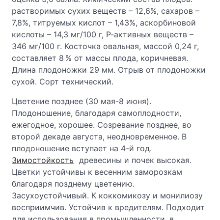
растворимых сухих веществ – 12,6%, сахаров –
7,8%, титруемых кислот – 1,43%, аскорбиновой
кислоты – 14,3 мг/100 г, Р-активных веществ –
346 мг/100 г. Косточка овальная, массой 0,24 г,
составляет 8 % от массы плода, коричневая.
Длина плодоножки 29 мм. Отрыв от плодоножки
сухой. Сорт технический.
Цветение позднее (30 мая-8 июня).
Плодоношение, благодаря самоплодности,
ежегодное, хорошее. Созревание позднее, во
второй декаде августа, неодновременное. В
плодоношение вступает на 4-й год.
Зимостойкость
древесины и почек высокая.
Цветки устойчивы к весенним заморозкам
благодаря позднему цветению.
Засухоустойчивый. К коккомикозу и монилиозу
восприимчив. Устойчив к вредителям. Подходит
для использования в промышленности, в