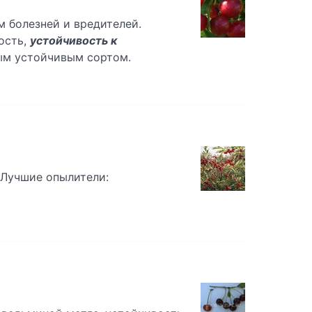
м болезней и вредителей.
кость,
устойчивость к
мым устойчивым сортом.
 Лучшие опылители: