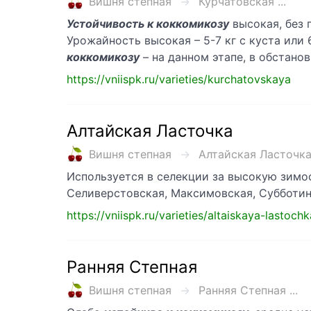
Вишня степная
Курчатовская ...
Устойчивость к коккомикозу
высокая, без 
Урожайность высокая – 5-7 кг с куста или 6
коккомикозу
– на данном этапе, в обстан
https://vniispk.ru/varieties/kurchatovskaya
Алтайская Ласточка
Вишня степная
Алтайская Ласточка 
Используется в селекции за высокую зимо
Селиверстовская, Максимовская, Субботин
https://vniispk.ru/varieties/altaiskaya-lastochk
Ранняя Степная
Вишня степная
Ранняя Степная ...