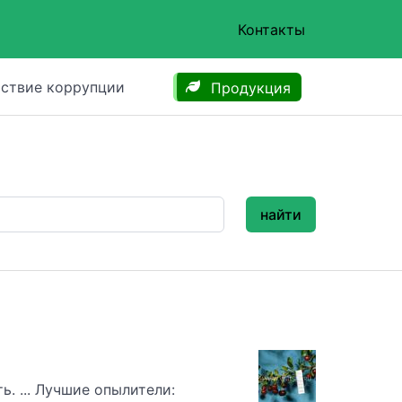
Контакты
ствие коррупции
Продукция
найти
ь. ... Лучшие опылители: