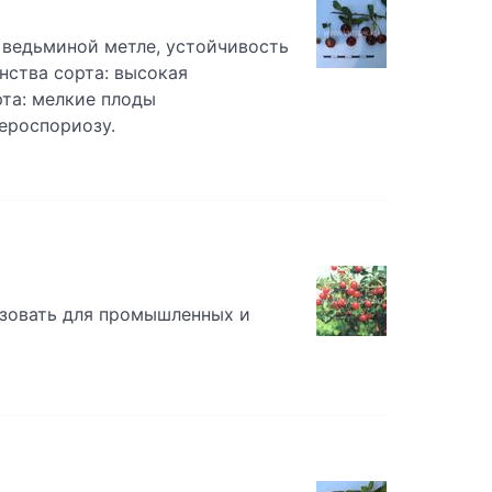
к ведьминой метле, устойчивость
нства сорта: высокая
та: мелкие плоды
ероспориозу.
зовать для промышленных и