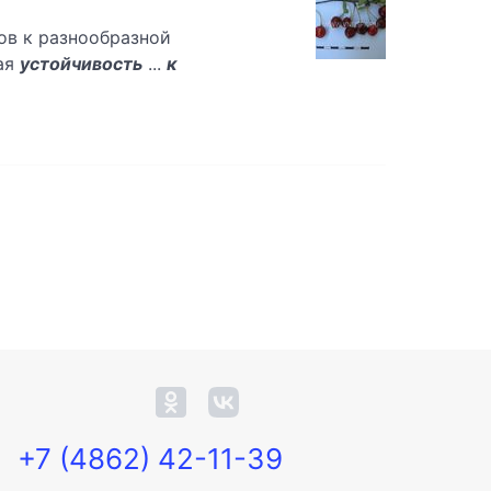
ов к разнообразной
ная
устойчивость
...
к
+7 (4862) 42-11-39