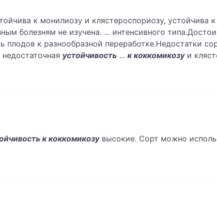
стойчива к монилиозу и клястероспориозу, устойчива 
ым болезням не изучена. ... интенсивного типа.Достои
ь плодов к разнообразной переработке.Недостатки сор
, недостаточная
устойчивость
...
к коккомикозу
и кляст
ойчивость к коккомикозу
высокие. Сорт можно исполь