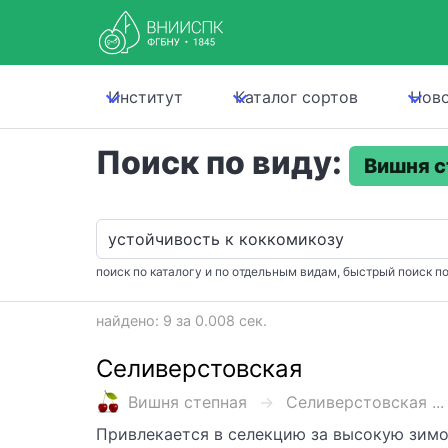
Институт
Каталог сортов
Нов
Поиск по виду:
Вишня с
поиск по каталогу и по отдельным видам, быстрый поиск по
найдено: 9 за 0.008 сек.
Селиверстовская
Вишня степная
Селиверстовская ...
Привлекается в селекцию за высокую зим