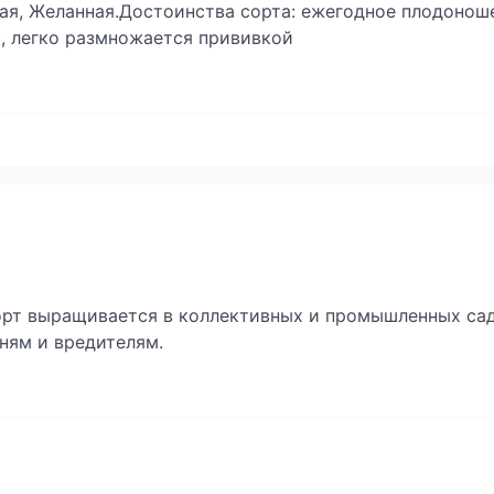
кая, Желанная.Достоинства сорта: ежегодное плодонош
, легко размножается прививкой
Сорт выращивается в коллективных и промышленных са
зням и вредителям.