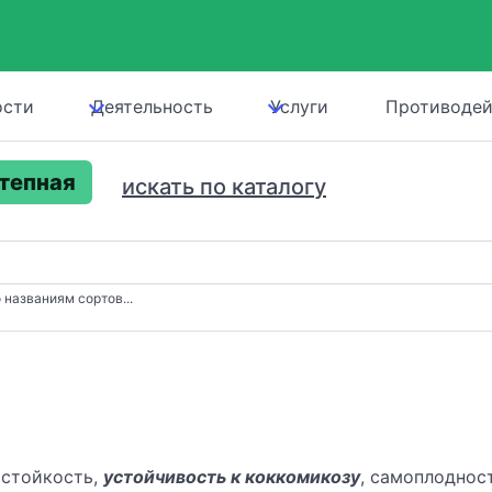
ости
Деятельность
Услуги
Противодей
тепная
искать по каталогу
 названиям сортов...
остойкость,
устойчивость к коккомикозу
, самоплодност