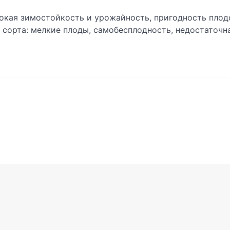
сокая зимостойкость и урожайность, пригодность плод
 сорта: мелкие плоды, самобесплодность, недостаточ