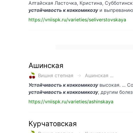
Алтайская Ласточка, Кристина, Субботинс
устойчивость к коккомикозу
и выпреванию
https://vniispk.ru/varieties/seliverstovskaya
Ашинская
Вишня степная
Ашинская ...
Устойчивость к коккомикозу
высокая. ... 
устойчивость к коккомикозу
, другим боле
https://vniispk.ru/varieties/ashinskaya
Курчатовская