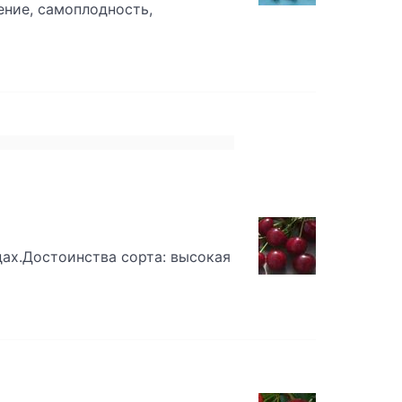
ение, самоплодность,
дах.Достоинства сорта: высокая