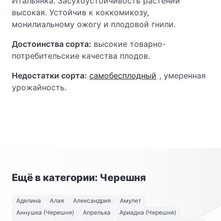
Итальянка. Засухоустойчивость растений
высокая. Устойчив к коккомикозу,
монилиальному ожогу и плодовой гнили.
Достоинства сорта:
высокие товарно-
потребительские качества плодов.
Недостатки сорта:
самобесплодный
, умеренная
урожайность.
Ещё в категории: Черешня
Аделина
Алая
Александрия
Амулет
Аннушка (Черешня)
Апрелька
Ариадна (Черешня)