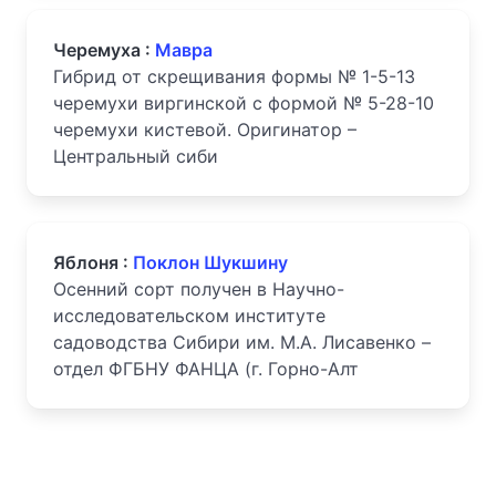
Черемуха :
Мавра
Гибрид от скрещивания формы № 1-5-13
черемухи виргинской с формой № 5-28-10
черемухи кистевой. Оригинатор –
Центральный сиби
Яблоня :
Поклон Шукшину
Осенний сорт получен в Научно-
исследовательском институте
садоводства Сибири им. М.А. Лисавенко –
отдел ФГБНУ ФАНЦА (г. Горно-Алт