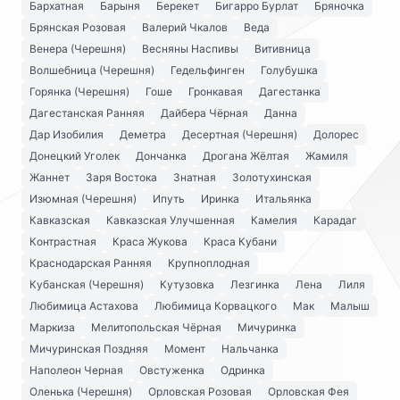
Бархатная
Барыня
Берекет
Бигарро Бурлат
Бряночка
Брянская Розовая
Валерий Чкалов
Веда
Венера (Черешня)
Весняны Наспивы
Витивница
Волшебница (Черешня)
Гедельфинген
Голубушка
Горянка (Черешня)
Гоше
Гронкавая
Дагестанка
Дагестанская Ранняя
Дайбера Чёрная
Данна
Дар Изобилия
Деметра
Десертная (Черешня)
Долорес
Донецкий Уголек
Дончанка
Дрогана Жёлтая
Жамиля
Жаннет
Заря Востока
Знатная
Золотухинская
Изюмная (Черешня)
Ипуть
Иринка
Итальянка
Кавказская
Кавказская Улучшенная
Камелия
Карадаг
Контрастная
Краса Жукова
Краса Кубани
Краснодарская Ранняя
Крупноплодная
Кубанская (Черешня)
Кутузовка
Лезгинка
Лена
Лиля
Любимица Астахова
Любимица Корвацкого
Мак
Малыш
Маркиза
Мелитопольская Чёрная
Мичуринка
Мичуринская Поздняя
Момент
Нальчанка
Наполеон Черная
Овстуженка
Одринка
Оленька (Черешня)
Орловская Розовая
Орловская Фея