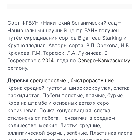
Сорт ФГБУН «Никитский ботанический сад –
Национальный научный центр РАН» получен
путём скрещивания сортов Bigarreau Starking и
Крупноплодная. Авторы сорта: В.П. Орехова, И.В.
Крюкова, Г.М. Тарасюк, Л.А. Лукичева. В
Госреестре
с 2014
года по
Северо-Кавказскому
региону.
Деревья
среднерослые
,
быстрорастущие
.
Крона средней густоты, широкоокруглая, слегка
раскидистая. Побеги толстые, прямые, бурые.
Кора на штамбе и основных ветвях серо–
коричневая. Почка конусовидная, слегка
отклонена от побега. Чечевички в среднем
количестве, мелкие. Листья средние,
эллиптической формы, зелёные. Пластинка листа