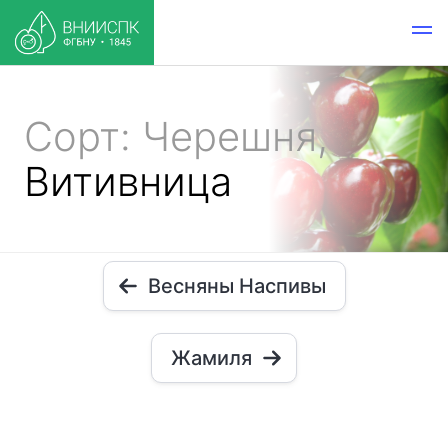
Сорт: Черешня,
Витивница
Весняны Наспивы
Жамиля