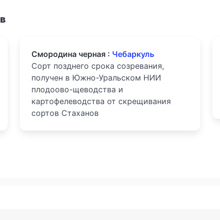
ов
Смородина черная :
Чебаркуль
Сорт позднего срока созревания,
получен в Южно-Уральском НИИ
плодоово-щеводства и
картофелеводства от скрещивания
сортов Стаханов