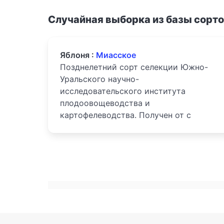
Случайная выборка из базы сорт
Яблоня :
Миасское
Позднелетний сорт селекции Южно-
Уральского научно-
исследовательского института
плодоовощеводства и
картофелеводства. Получен от с