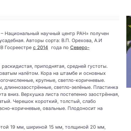
 – Национальный научный центр РАН» получен
адебная. Авторы сорта: В.П. Орехова, А.И
. В Госреестре
с 2014
года по
Северо-
 раскидистая, приподнятая, средней густоты.
роватым налётом. Кора на штамбе и основных
огочисленные, крупные, светло-коричневые.
, длиннозаострённые, светло-зелёные. Пластинка
ута вниз. Верхушка листа постепенно заострённая,
атый. Черешок короткий, толстый, слабо
асно-коричневые, овальные. Плодоносит на
отой 19 мм, шириной 15 мм, толщиной 20 мм,