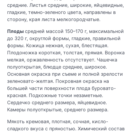
средние. Листья средние, широкие, яйцевидные,
гладкие, темно-зеленого цвета, направлены в
сторону, края листа мелкогородчатые.
Плоды
средней массой 150–170 г, максимальной
до 320 г, округлой формы, гладкие, правильной
формы. Кожица нежная, сухая, блестящая.
Плодоножка короткая, толстая, прямая. Воронка
мелкая, оржавленность отсутствует. Чашечка
полуоткрытая, блюдце среднее, широкое.
Основная окраска при съеме и полной зрелости
зеленовато-желтая. Покровная окраска на
большей части поверхности плода буровато-
красная. Подкожные точки незаметные.
Сердечко среднего размера, яйцевидное.
Камеры полуоткрытые, среднего размера.
Мякоть кремовая, плотная, сочная, кисло-
сладкого вкуса с пряностью. Химический состав