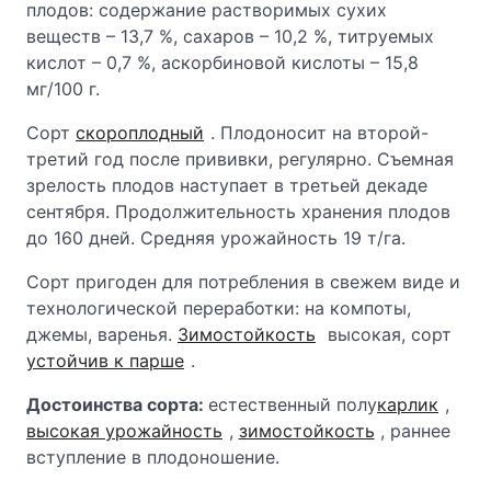
плодов: содержание растворимых сухих
веществ – 13,7 %, сахаров – 10,2 %, титруемых
кислот – 0,7 %, аскорбиновой кислоты – 15,8
мг/100 г.
Сорт
скороплодный
. Плодоносит на второй-
третий год после прививки, регулярно. Съемная
зрелость плодов наступает в третьей декаде
сентября. Продолжительность хранения плодов
до 160 дней. Средняя урожайность 19 т/га.
Сорт пригоден для потребления в свежем виде и
технологической переработки: на компоты,
джемы, варенья.
Зимостойкость
высокая, сорт
устойчив к парше
.
Достоинства сорта:
естественный полу
карлик
,
высокая урожайность
,
зимостойкость
, раннее
вступление в плодоношение.