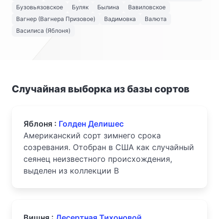
Бузовьязовское
Буляк
Былина
Вавиловское
Вагнер (Вагнера Призовое)
Вадимовка
Валюта
Василиса (Яблоня)
Случайная выборка из базы сортов
Яблоня :
Голден Делишес
Американский сорт зимнего срока
созревания. Отобран в США как случайный
сеянец неизвестного происхождения,
выделен из коллекции В
Вишня :
Десертная Тихоновой