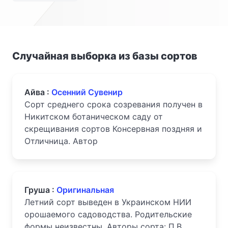
Случайная выборка из базы сортов
Айва :
Осенний Сувенир
Сорт среднего срока созревания получен в
Никитском ботаническом саду от
скрещивания сортов Консервная поздняя и
Отличница. Автор
Груша :
Оригинальная
Летний сорт выведен в Украинском НИИ
орошаемого садоводства. Родительские
формы неизвестны. Авторы сорта: П.В.