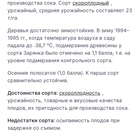
производства сока. Сорт
скороплодный
,
урожайный, средняя урожайность составляет 23
т/га.
Деревья достаточно зимостойкие. В зиму 1994–
1995 гг., когда температура воздуха в саду
падала до
˗
36,7 °С, подмерзание древесины у
сорта Зарянка было отмечено на 1,1 балла, т.е. на
уровне подмерзания контрольного сорта.
Осеннее полосатое (1,0 балла). К парше сорт
сравнительно устойчив.
Достоинства сорта:
скороплодность
,
урожайность, товарные и вкусовые качества
плодов, их пригодность для производства сока.
Недостатки сорта:
осыпаемость плодов при
задержке со съемом.