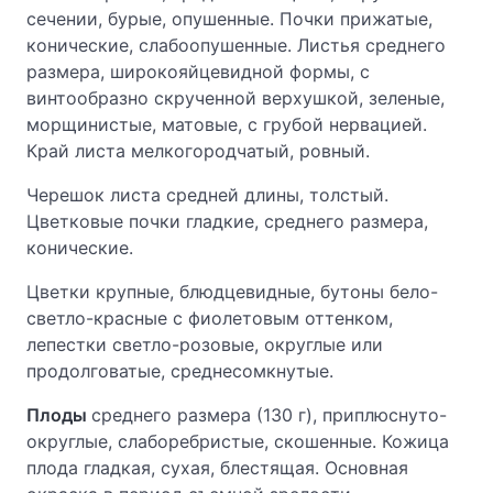
сечении, бурые, опушенные. Почки прижатые,
конические, слабоопушенные. Листья среднего
размера, широкояйцевидной формы, с
винтообразно скрученной верхушкой, зеленые,
морщинистые, матовые, с грубой нервацией.
Край листа мелкогородчатый, ровный.
Черешок листа средней длины, толстый.
Цветковые почки гладкие, среднего размера,
конические.
Цветки крупные, блюдцевидные, бутоны бело-
светло-красные с фиолетовым оттенком,
лепестки светло-розовые, округлые или
продолговатые, среднесомкнутые.
Плоды
среднего размера (130 г), приплюснуто-
округлые, слаборебристые, скошенные. Кожица
плода гладкая, сухая, блестящая. Основная