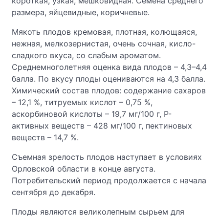
короткая, узкая, мешковидная. Семена среднего
размера, яйцевидные, коричневые.
Мякоть плодов кремовая, плотная, колющаяся,
нежная, мелкозернистая, очень сочная, кисло-
сладкого вкуса, со слабым ароматом.
Среднемноголетняя оценка вида плодов – 4,3–4,4
балла. По вкусу плоды оцениваются на 4,3 балла.
Химический состав плодов: содержание сахаров
– 12,1 %, титруемых кислот – 0,75 %,
аскорбиновой кислоты – 19,7 мг/100 г, Р-
активных веществ – 428 мг/100 г, пектиновых
веществ – 14,7 %.
Съемная зрелость плодов наступает в условиях
Орловской области в конце августа.
Потребительский период продолжается с начала
сентября до декабря.
Плоды являются великолепным сырьем для