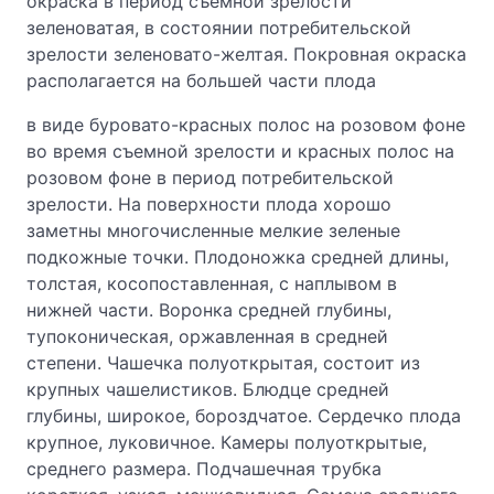
окраска в период съемной зрелости
зеленоватая, в состоянии потребительской
зрелости зеленовато-желтая. Покровная окраска
располагается на большей части плода
в виде буровато-красных полос на розовом фоне
во время съемной зрелости и красных полос на
розовом фоне в период потребительской
зрелости. На поверхности плода хорошо
заметны многочисленные мелкие зеленые
подкожные точки. Плодоножка средней длины,
толстая, косопоставленная, с наплывом в
нижней части. Воронка средней глубины,
тупоконическая, оржавленная в средней
степени. Чашечка полуоткрытая, состоит из
крупных чашелистиков. Блюдце средней
глубины, широкое, бороздчатое. Сердечко плода
крупное, луковичное. Камеры полуоткрытые,
среднего размера. Подчашечная трубка