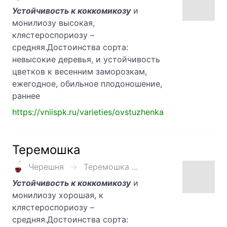
Устойчивость к коккомикозу
и
монилиозу высокая,
клястероспориозу –
средняя.Достоинства сорта:
невысокие деревья, и устойчивость
цветков к весенним заморозкам,
ежегодное, обильное плодоношение,
раннее
https://vniispk.ru/varieties/ovstuzhenka
Теремошка
Черешня
Теремошка ...
Устойчивость к коккомикозу
и
монилиозу хорошая, к
клястероспориозу –
средняя.Достоинства сорта: