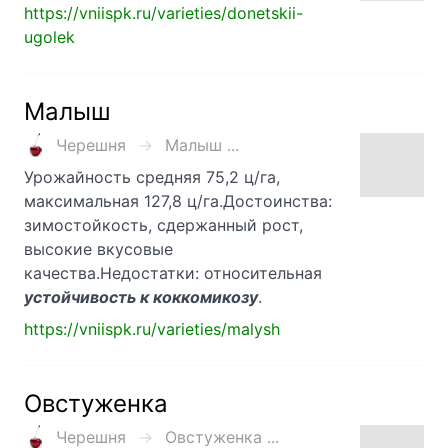
https://vniispk.ru/varieties/donetskii-
ugolek
Малыш
Черешня
Малыш ...
Урожайность средняя 75,2 ц/га,
максимальная 127,8 ц/га.Достоинства:
зимостойкость, сдержанный рост,
высокие вкусовые
качества.Недостатки: относительная
устойчивость к коккомикозу
.
https://vniispk.ru/varieties/malysh
Овстуженка
Черешня
Овстуженка ...