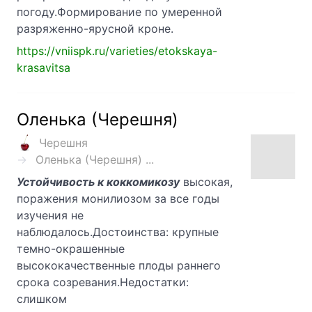
погоду.Формирование по умеренной
разряженно-ярусной кроне.
https://vniispk.ru/varieties/etokskaya-
krasavitsa
Оленька (Черешня)
Черешня
Оленька (Черешня) ...
Устойчивость к коккомикозу
высокая,
поражения монилиозом за все годы
изучения не
наблюдалось.Достоинства: крупные
темно-окрашенные
высококачественные плоды раннего
срока созревания.Недостатки:
слишком