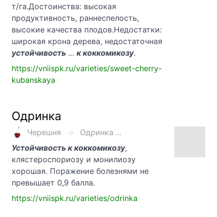
т/га.Достоинства: высокая
продуктивность, раннеспелость,
высокие качества плодов.Недостатки:
широкая крона дерева, недостаточная
устойчивость
...
к коккомикозу
.
https://vniispk.ru/varieties/sweet-cherry-
kubanskaya
Одринка
Черешня
Одринка ...
Устойчивость к коккомикозу
,
клястероспориозу и монилиозу
хорошая. Поражение болезнями не
превышает 0,9 балла.
https://vniispk.ru/varieties/odrinka