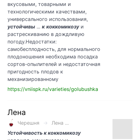
вкусовыми, товарными и
технологическими качествами,
универсального использования,
устойчивы
...
к
коккомикозу
и
растрескиванию в дождливую
погоду.Недостатки:
самобесплодность, для нормального
плодоношения необходима посадка
сортов-опылителей и недостаточная
пригодность плодов к
механизированному
https://vniispk.ru/varieties/golubushka
Лена
Черешня
Лена ...
Устойчивость к коккомикозу