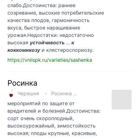
слабо.Достоинства: раннее
созревание, высокие потребительские
качества плодов, гармоничность
вкуса, быстрое наращивание
урожая.Недостатки: недостаточно
высокая
устойчивость
...
к
коккомикозу
и клястероспориозу.
https://vniispk.ru/varieties/sashenka
Росинка
Черешня
Росинка ...
мероприятий по защите от
вредителей и болезней.Достоинства:
сорт очень скороплодный,
высокоурожайный, зимостойкость
высокая; плоды крупные, красивые,