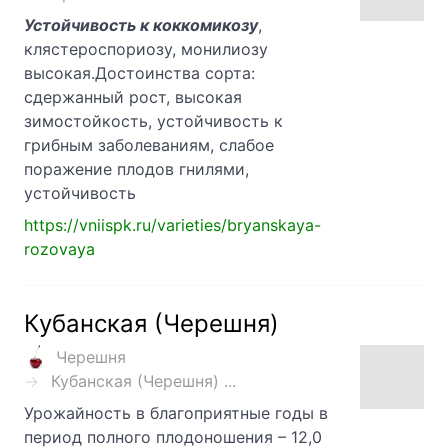
Устойчивость к коккомикозу
,
клястероспориозу, монилиозу
высокая.Достоинства сорта:
сдержанный рост, высокая
зимостойкость, устойчивость к
грибным заболеваниям, слабое
поражение плодов гнилями,
устойчивость
https://vniispk.ru/varieties/bryanskaya-
rozovaya
Кубанская (Черешня)
Черешня
Кубанская (Черешня) ...
Урожайность в благоприятные годы в
период полного плодоношения – 12,0