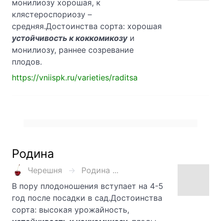
монилиозу хорошая, к
клястероспориозу –
средняя.Достоинства сорта: хорошая
устойчивость к коккомикозу
и
монилиозу, раннее созревание
плодов.
https://vniispk.ru/varieties/raditsa
Родина
Черешня
Родина ...
В пору плодоношения вступает на 4-5
год после посадки в сад.Достоинства
сорта: высокая урожайность,