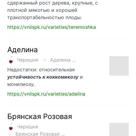
сдержанный рост дерева, крупные, с
плотной мякотью и хорошей
транспортабельностью плоды.
https://vniispk.ru/varieties/teremoshka
Аделина
Черешня
Аделина ...
Недостатки: относительная
устойчивость к коккомикозу
и
монилиозу.
https://vniispk.ru/varieties/adelina
Брянская Розовая
Черешня
Брянская Розовая ...