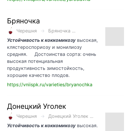
Бряночка
Черешня
Бряночка ...
Устойчивость к коккомикозу
высокая,
клястероспориозу и монилиозу
средняя. Достоинства сорта: очень
высокая потенциальная
продуктивность зимостойкость,
хорошее качество плодов.
https://vniispk.ru/varieties/bryanochka
Донецкий Уголек
Черешня
Донецкий Уголек ...
Устойчивость к коккомикозу
высокая.