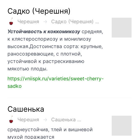
Садко (Черешня)
Черешня
Садко (Черешня) ...
Устойчивость к коккомикозу
средняя,
к клястероспориозу и монилиозу
высокая.Достоинства сорта: крупные,
раносозревающие, с плотной,
устойчивой к растрескиванию
мякотью плоды.
https://vniispk.ru/varieties/sweet-cherry-
sadko
Сашенька
Черешня
Сашенька ...
среднеустойчив, тлей и вишневой
мухой поражается