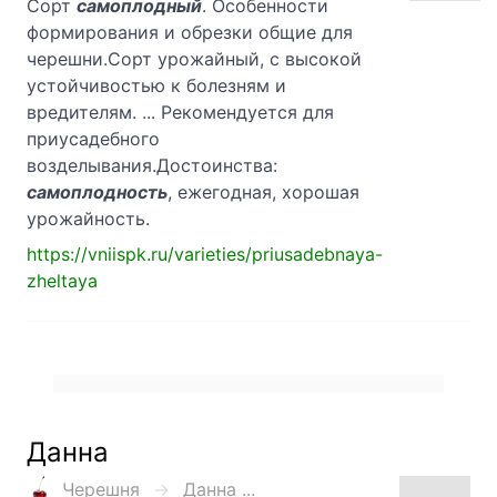
Сорт
самоплодный
. Особенности
формирования и обрезки общие для
черешни.Сорт урожайный, с высокой
устойчивостью к болезням и
вредителям. ... Рекомендуется для
приусадебного
возделывания.Достоинства:
самоплодность
, ежегодная, хорошая
урожайность.
https://vniispk.ru/varieties/priusadebnaya-
zheltaya
Данна
Черешня
Данна ...