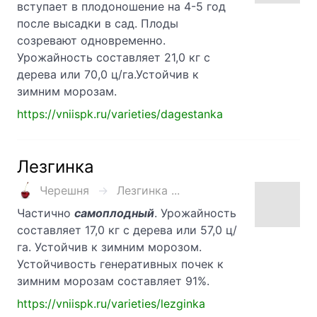
вступает в плодоношение на 4-5 год
после высадки в сад. Плоды
созревают одновременно.
Урожайность составляет 21,0 кг с
дерева или 70,0 ц/га.Устойчив к
зимним морозам.
https://vniispk.ru/varieties/dagestanka
Лезгинка
Черешня
Лезгинка ...
Частично
самоплодный
. Урожайность
составляет 17,0 кг с дерева или 57,0 ц/
га. Устойчив к зимним морозом.
Устойчивость генеративных почек к
зимним морозам составляет 91%.
https://vniispk.ru/varieties/lezginka