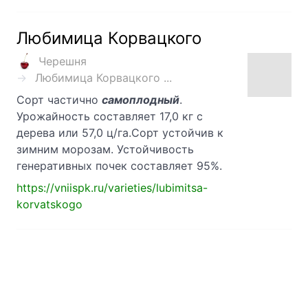
Любимица Корвацкого
Черешня
Любимица Корвацкого ...
Сорт частично
самоплодный
.
Урожайность составляет 17,0 кг с
дерева или 57,0 ц/га.Сорт устойчив к
зимним морозам. Устойчивость
генеративных почек составляет 95%.
https://vniispk.ru/varieties/lubimitsa-
korvatskogo