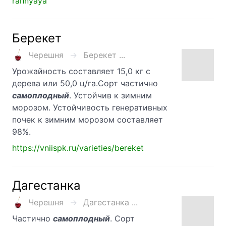
rannyaya
Берекет
Черешня
Берекет ...
Урожайность составляет 15,0 кг с
дерева или 50,0 ц/га.Сорт частично
самоплодный
. Устойчив к зимним
морозом. Устойчивость генеративных
почек к зимним морозом составляет
98%.
https://vniispk.ru/varieties/bereket
Дагестанка
Черешня
Дагестанка ...
Частично
самоплодный
. Сорт