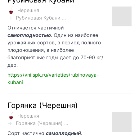
Черешня
Рубиновая Кубани ...
Отличается частичной
самоплодностью
. Один из наиболее
урожайных сортов, в период полного
плодоношения, в наиболее
благоприятные годы дает до 70-90 кг/
дер.
https://vniispk.ru/varieties/rubinovaya-
kubani
Горянка (Черешня)
Черешня
Горянка (Черешня) ...
Сорт частично
самоплодный
.