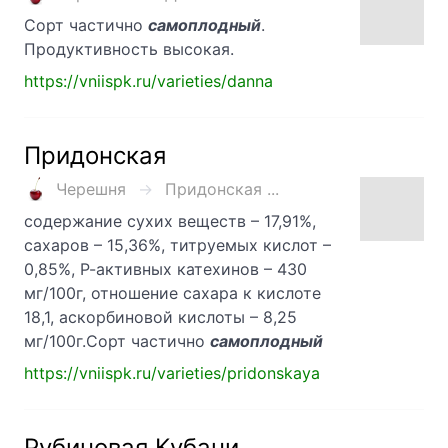
Сорт частично
самоплодный
.
Продуктивность высокая.
https://vniispk.ru/varieties/danna
Придонская
Черешня
Придонская ...
содержание сухих веществ – 17,91%,
сахаров – 15,36%, титруемых кислот –
0,85%, Р-активных катехинов – 430
мг/100г, отношение сахара к кислоте
18,1, аскорбиновой кислоты – 8,25
мг/100г.Сорт частично
самоплодный
https://vniispk.ru/varieties/pridonskaya
Рубиновая Кубани