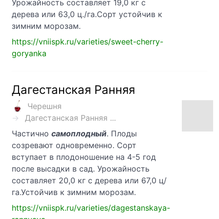
Урожайность составляет 19,0 кг с
дерева или 63,0 ц./га.Сорт устойчив к
зимним морозам.
https://vniispk.ru/varieties/sweet-cherry-
goryanka
Дагестанская Ранняя
Черешня
Дагестанская Ранняя ...
Частично
самоплодный
. Плоды
созревают одновременно. Сорт
вступает в плодоношение на 4-5 год
после высадки в сад. Урожайность
составляет 20,0 кг с дерева или 67,0 ц/
га.Устойчив к зимним морозам.
https://vniispk.ru/varieties/dagestanskaya-