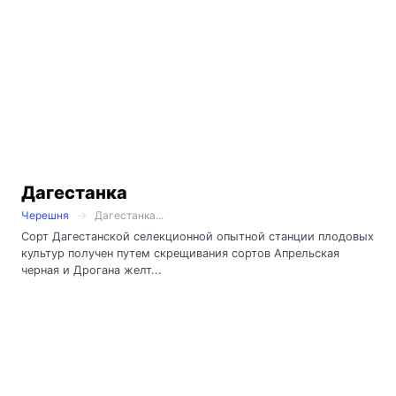
Дагестанка
Черешня
Дагестанка...
Сорт Дагестанской селекционной опытной станции плодовых
культур получен путем скрещивания сортов Апрельская
черная и Дрогана желт...