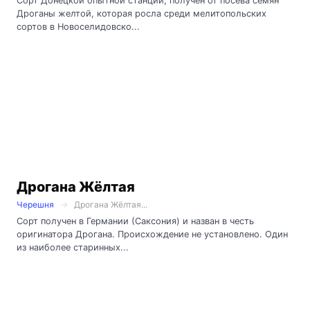
Сорт Донецкой опытной станции, получен от посева семян
Дроганы желтой, которая росла среди мелитопольских
сортов в Новоселидовско...
Дрогана Жёлтая
Черешня
Дрогана Жёлтая...
Сорт получен в Германии (Саксония) и назван в честь
оригинатора Дрогана. Происхождение не установлено. Один
из наиболее старинных...