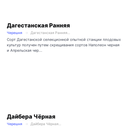
Дагестанская Ранняя
Черешня
Дагестанская Ранняя...
Сорт Дагестанской селекционной опытной станции плодовых
культур получен путем скрещивания сортов Наполеон черная
и Апрельская чер...
Дайбера Чёрная
Черешня
Дайбера Чёрная...