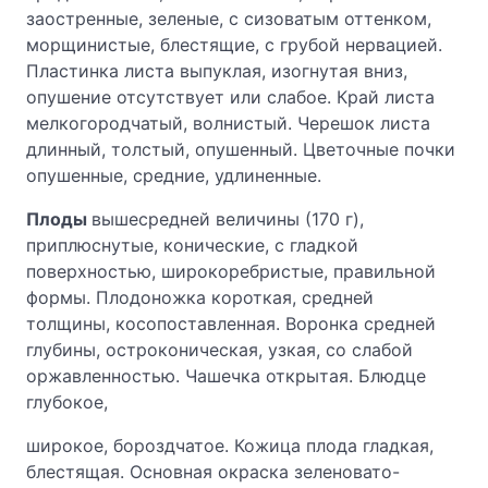
заостренные, зеленые, с сизоватым оттенком,
морщинистые, блестящие, с грубой нервацией.
Пластинка листа выпуклая, изогнутая вниз,
опушение отсутствует или слабое. Край листа
мелкогородчатый, волнистый. Черешок листа
длинный, толстый, опушенный. Цветочные почки
опушенные, средние, удлиненные.
Плоды
вышесредней величины (170 г),
приплюснутые, конические, с гладкой
поверхностью, широкоребристые, правильной
формы. Плодоножка короткая, средней
толщины, косопоставленная. Воронка средней
глубины, остроконическая, узкая, со слабой
оржавленностью. Чашечка открытая. Блюдце
глубокое,
широкое, бороздчатое. Кожица плода гладкая,
блестящая. Основная окраска зеленовато-