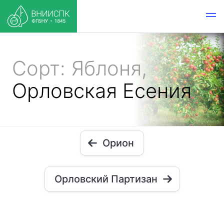
Сорт: Яблоня,
Орловская Есения
Орион
Орловский Партизан