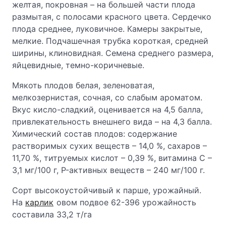
желтая, покровная – на большей части плода
размытая, с полосами красного цвета. Сердечко
плода среднее, луковичное. Камеры закрытые,
мелкие. Подчашечная трубка короткая, средней
ширины, клиновидная. Семена среднего размера,
яйцевидные, темно-коричневые.
Мякоть плодов белая, зеленоватая,
мелкозернистая, сочная, со слабым ароматом.
Вкус кисло-сладкий, оценивается на 4,5 балла,
привлекательность внешнего вида – на 4,3 балла.
Химический состав плодов: содержание
растворимых сухих веществ – 14,0 %, сахаров –
11,70 %, титруемых кислот – 0,39 %, витамина С –
3,1 мг/100 г, P-активных веществ – 240 мг/100 г.
Сорт высокоустойчивый к парше, урожайный.
На
карлик
овом подвое 62-396 урожайность
составила 33,2 т/га