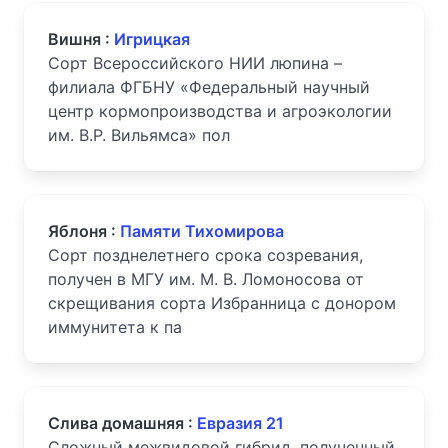
Вишня :
Игрицкая
Сорт Всероссийского НИИ люпина –
филиала ФГБНУ «Федеральный научный
центр кормопроизводства и агроэкологии
им. В.Р. Вильямса» пол
Яблоня :
Памяти Тихомирова
Сорт позднелетнего срока созревания,
получен в МГУ им. М. В. Ломоносова от
скрещивания сорта Избранница с донором
иммунитета к па
Слива домашняя :
Евразия 21
Сложный межвидовой гибрид, полученный