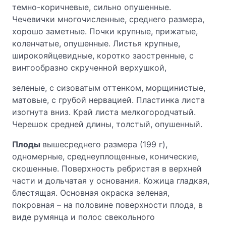
темно-коричневые, сильно опушенные.
Чечевички многочисленные, среднего размера,
хорошо заметные. Почки крупные, прижатые,
коленчатые, опушенные. Листья крупные,
широкояйцевидные, коротко заостренные, с
винтообразно скрученной верхушкой,
зеленые, с сизоватым оттенком, морщинистые,
матовые, с грубой нервацией. Пластинка листа
изогнута вниз. Край листа мелкогородчатый.
Черешок средней длины, толстый, опушенный.
Плоды
вышесреднего размера (199 г),
одномерные, среднеуплощенные, конические,
скошенные. Поверхность ребристая в верхней
части и дольчатая у основания. Кожица гладкая,
блестящая. Основная окраска зеленая,
покровная – на половине поверхности плода, в
виде румянца и полос свекольного