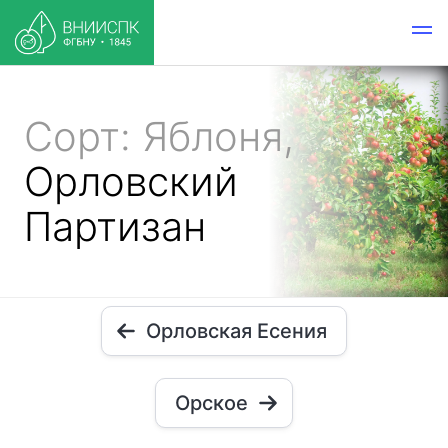
Сорт: Яблоня,
Орловский
Партизан
Орловская Есения
Орское