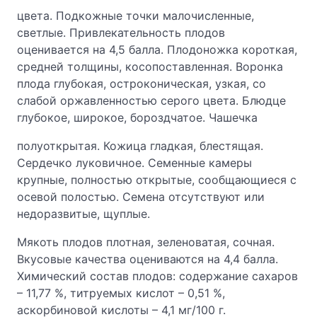
цвета. Подкожные точки малочисленные,
светлые. Привлекательность плодов
оценивается на 4,5 балла. Плодоножка короткая,
средней толщины, косопоставленная. Воронка
плода глубокая, остроконическая, узкая, со
слабой оржавленностью серого цвета. Блюдце
глубокое, широкое, бороздчатое. Чашечка
полуоткрытая. Кожица гладкая, блестящая.
Сердечко луковичное. Семенные камеры
крупные, полностью открытые, сообщающиеся с
осевой полостью. Семена отсутствуют или
недоразвитые, щуплые.
Мякоть плодов плотная, зеленоватая, сочная.
Вкусовые качества оцениваются на 4,4 балла.
Химический состав плодов: содержание сахаров
– 11,77 %, титруемых кислот – 0,51 %,
аскорбиновой кислоты – 4,1 мг/100 г.