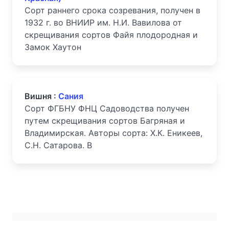
Сорт раннего срока созревания, получен в
1932 г. во ВНИИР им. Н.И. Вавилова от
скрещивания сортов Файя плодородная и
Замок Хаутон
Вишня :
Сания
Сорт ФГБНУ ФНЦ Садоводства получен
путем скрещивания сортов Багряная и
Владимирская. Авторы сорта: Х.К. Еникеев,
С.Н. Сатарова. В