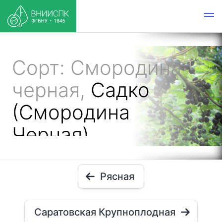
Сорт: Смородина
черная,
Садко
(Смородина
Черная)
Рясная
Саратовская Крупноплодная