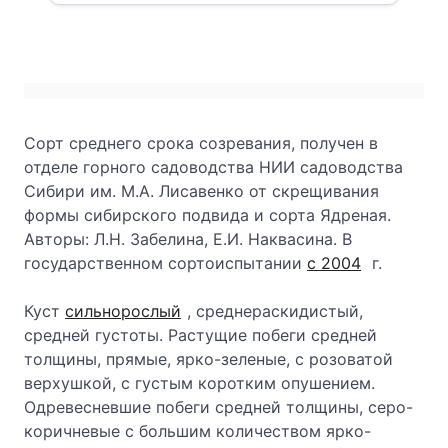
Сорт среднего срока созревания, получен в
отделе горного садоводства НИИ садоводства
Сибири им. М.А. Лисавенко от скрещивания
формы сибирского подвида и сорта Ядреная.
Авторы: Л.Н. Забелина, Е.И. Наквасина. В
государственном сортоиспытании
с 2004
г.
Куст
сильнорослый
, среднераскидистый,
средней густоты. Растущие побеги средней
толщины, прямые, ярко-зеленые, с розоватой
верхушкой, с густым коротким опушением.
Одревесневшие побеги средней толщины, серо-
коричневые с большим количеством ярко-