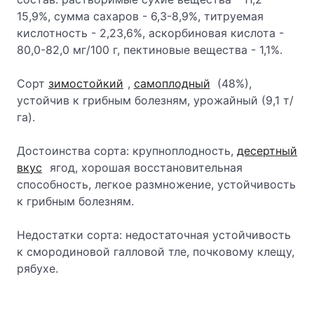
15,9%, сумма сахаров - 6,3-8,9%, титруемая
кислотность - 2,23,6%, аскорбиновая кислота -
80,0-82,0 мг/100 г, пектиновые вещества - 1,1%.
Сорт
зимостойкий
,
самоплодный
(48%),
устойчив к грибным болезням, урожайный (9,1 т/
га).
Достоинства сорта: крупноплодность,
десертный
вкус
ягод, хорошая восстановительная
способность, легкое размножение, устойчивость
к грибным болезням.
Недостатки сорта: недостаточная устойчивость
к смородиновой галловой тле, почковому клещу,
рябухе.