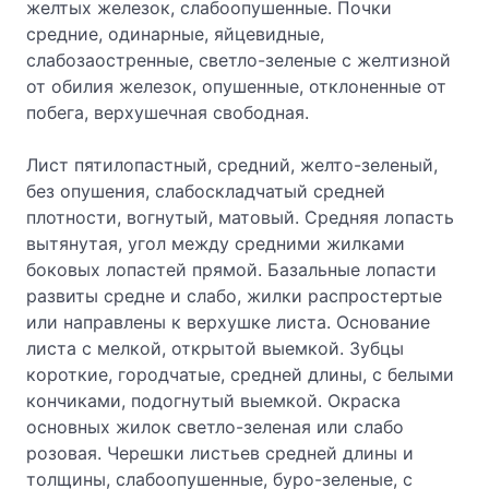
желтых железок, слабоопушенные. Почки
средние, одинарные, яйцевидные,
слабозаостренные, светло-зеленые с желтизной
от обилия железок, опушенные, отклоненные от
побега, верхушечная свободная.
Лист пятилопастный, средний, желто-зеленый,
без опушения, слабоскладчатый средней
плотности, вогнутый, матовый. Средняя лопасть
вытянутая, угол между средними жилками
боковых лопастей прямой. Базальные лопасти
развиты средне и слабо, жилки распростертые
или направлены к верхушке листа. Основание
листа с мелкой, открытой выемкой. Зубцы
короткие, городчатые, средней длины, с белыми
кончиками, подогнутый выемкой. Окраска
основных жилок светло-зеленая или слабо
розовая. Черешки листьев средней длины и
толщины, слабоопушенные, буро-зеленые, с