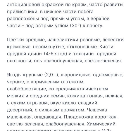
антоциановой окраской по краям, часто развиты
прилистники, в нижней части побега
расположены под прямым углом, в верхней
части - под острым углом (30°) к побегу.
Цветки средние, чашелистики розовые, лепестки
кремовые, несомкнутые, отклоненные. Кисти
средней длины (4-6 ягод) и толщины, средней
плотности, ось слабоопушенная, светло-зеленая.
Ягоды крупные (2,0 г), шаровидные, одномерные,
черные, с коричневым оттенком,
слабоблестящие, со средним количеством
мелких и средних семян, кожица тонкая, нежная,
с сухим отрывом, вкус кисло-сладкий,
десертный, с сильным ароматом. Чашечка
маленькая, опадающая. Плодоножка короткая,
светло-зеленая, слабоопушенная. Химический
состав: растворимые сухие вещества - 11,2-