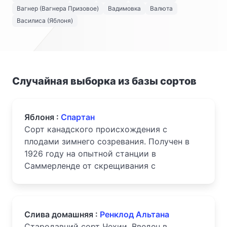
Вагнер (Вагнера Призовое)
Вадимовка
Валюта
Василиса (Яблоня)
Случайная выборка из базы сортов
Яблоня :
Спартан
Сорт канадского происхождения с
плодами зимнего созревания. Получен в
1926 году на опытной станции в
Саммерленде от скрещивания с
Слива домашняя :
Ренклод Альтана
Стародавний сорт Чехии. Введен в