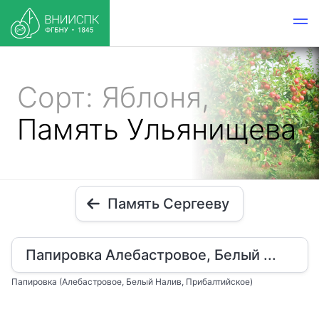
Сорт: Яблоня,
Память Ульянищева
Память Сергееву
Папировка Алебастровое, Белый ...
Папировка (Алебастровое, Белый Налив, Прибалтийское)