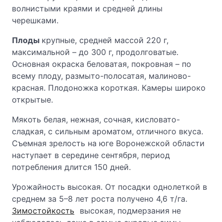
волнистыми краями и средней длины
черешками.
Плоды
крупные, средней массой 220 г,
максимальной – до 300 г, продолговатые.
Основная окраска беловатая, покровная – по
всему плоду, размыто-полосатая, малиново-
красная. Плодоножка короткая. Камеры широко
открытые.
Мякоть белая, нежная, сочная, кисловато-
сладкая, с сильным ароматом, отличного вкуса.
Съемная зрелость на юге Воронежской области
наступает в середине сентября, период
потребления длится 150 дней.
Урожайность высокая. От посадки однолеткой в
среднем за 5–8 лет роста получено 4,6 т/га.
Зимостойкость
высокая, подмерзания не