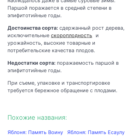
наблюдалось даже в самые суровые зимы.
Паршой поражается в средней степени в
эпифитотийные годы.
Достоинства сорта:
сдержанный рост дерева,
исключительные
скороплодность
и
урожайность, высокие товарные и
потребительские качества плодов.
Недостатки сорта:
поражаемость паршой в
эпифитотийные годы.
При съеме, упаковке и транспортировке
требуется бережное обращение с плодами.
Похожие названия:
Яблоня: Память Воину
Яблоня: Память Есаулу