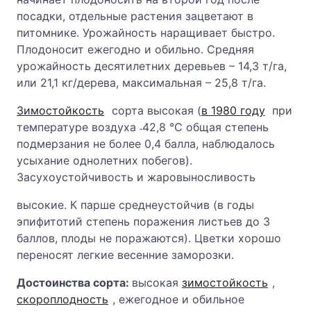
посадки, отдельные растения зацветают в
питомнике. Урожайность наращивает быстро.
Плодоносит ежегодно и обильно. Средняя
урожайность десятилетних деревьев – 14,3 т/га,
или 21,1 кг/дерева, максимальная – 25,8 т/га.
Зимостойкость
сорта высокая (
в 1980 году
при
температуре воздуха ˗42,8 °С общая степень
подмерзания не более 0,4 балла, наблюдалось
усыхание однолетних побегов).
Засухоустойчивость и жаровыносливость
высокие. К парше среднеустойчив (в годы
эпифитотий степень поражения листьев до 3
баллов, плоды не поражаются). Цветки хорошо
переносят легкие весенние заморозки.
Достоинства сорта:
высокая
зимостойкость
,
скороплодность
, ежегодное и обильное