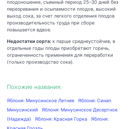
плодоношение, съемный период 25–30 дней без
перезревания и осыпаемости плодов, высокий
выход сока, за счет легкого отделения плодов
производительность труда при сборе
повышается вдвое.
Недостатки сорта:
к парше среднеустойчив, в
отдельные годы плоды приобретают горечь,
ограниченность применения для переработки
(только производство сока).
Похожие названия:
Яблоня: Минусинское Летнее
Яблоня: Синап
Минусинский
Яблоня: Минусинское Десертное
(Надежда)
Яблоня: Красная Горка
Яблоня:
Красная Гроздь