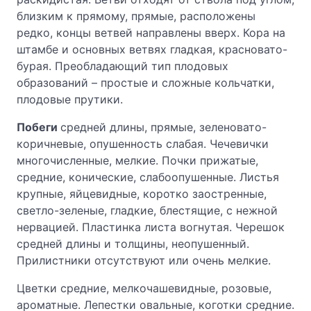
близким к прямому, прямые, расположены
редко, концы ветвей направлены вверх. Кора на
штамбе и основных ветвях гладкая, красновато-
бурая. Преобладающий тип плодовых
образований – простые и сложные кольчатки,
плодовые прутики.
Побеги
средней длины, прямые, зеленовато-
коричневые, опушенность слабая. Чечевички
многочисленные, мелкие. Почки прижатые,
средние, конические, слабоопушенные. Листья
крупные, яйцевидные, коротко заостренные,
светло-зеленые, гладкие, блестящие, с нежной
нервацией. Пластинка листа вогнутая. Черешок
средней длины и толщины, неопушенный.
Прилистники отсутствуют или очень мелкие.
Цветки средние, мелкочашевидные, розовые,
ароматные. Лепестки овальные, коготки средние.