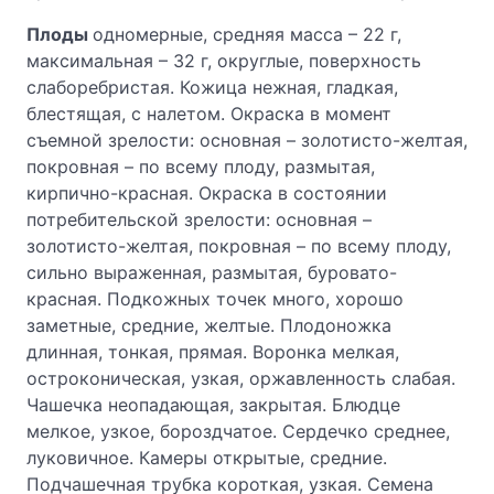
Плоды
одномерные, средняя масса – 22 г,
максимальная – 32 г, округлые, поверхность
слаборебристая. Кожица нежная, гладкая,
блестящая, с налетом. Окраска в момент
съемной зрелости: основная – золотисто-желтая,
покровная – по всему плоду, размытая,
кирпично-красная. Окраска в состоянии
потребительской зрелости: основная –
золотисто-желтая, покровная – по всему плоду,
сильно выраженная, размытая, буровато-
красная. Подкожных точек много, хорошо
заметные, средние, желтые. Плодоножка
длинная, тонкая, прямая. Воронка мелкая,
остроконическая, узкая, оржавленность слабая.
Чашечка неопадающая, закрытая. Блюдце
мелкое, узкое, бороздчатое. Сердечко среднее,
луковичное. Камеры открытые, средние.
Подчашечная трубка короткая, узкая. Семена