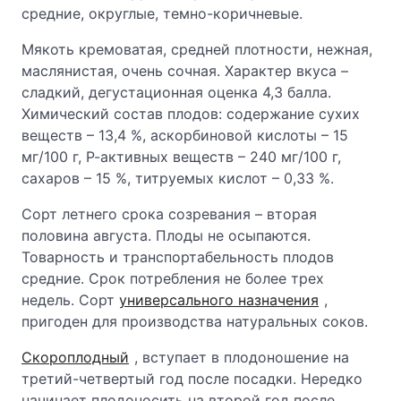
средние, округлые, темно-коричневые.
Мякоть кремоватая, средней плотности, нежная,
маслянистая, очень сочная. Характер вкуса –
сладкий, дегустационная оценка 4,3 балла.
Химический состав плодов: содержание сухих
веществ – 13,4 %, аскорбиновой кислоты – 15
мг/100 г, Р-активных веществ – 240 мг/100 г,
сахаров – 15 %, титруемых кислот – 0,33 %.
Сорт летнего срока созревания – вторая
половина августа. Плоды не осыпаются.
Товарность и транспортабельность плодов
средние. Срок потребления не более трех
недель. Сорт
универсального назначения
,
пригоден для производства натуральных соков.
Скороплодный
, вступает в плодоношение на
третий-четвертый год после посадки. Нередко
начинает плодоносить на второй год после