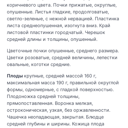
коричневого цвета. Почки прижатые, округлые,
опушенные. Листья гладкие, продолговатые,
светло-зеленые, с нежной нервацией. Пластинка
листа среднеопушенная, изогнута вниз. Край
листовой пластинки городчатый. Черешок
средней длины и толщины, опушенный.
Цветочные почки опушенные, среднего размера.
Цветки розоватые, средней величины, лепестки
овальные, коготки средние.
Плоды
крупные, средней массой 160 г,
максимальная масса 190 г, правильной округлой
формы, одномерные, с гладкой поверхностью.
Плодоножка средней толщины,
прямопоставленная. Воронка мелкая,
остроконическая, узкая, без оржавленности.
Чашечка неопадающая, закрытая. Блюдце
средней глубины и ширины. Кожица плода