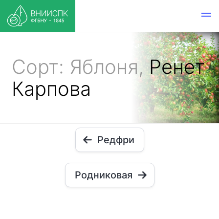
Сорт: Яблоня,
Ренет
Карпова
Редфри
Родниковая