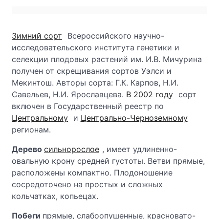
Зимний сорт
Всероссийского научно-
исследовательского института генетики и
селекции плодовых растений им. И.В. Мичурина
получен от скрещивания сортов Уэлси и
Мекинтош. Авторы сорта: Г.К. Карпов, Н.И.
Савельев, Н.И. Ярославцева.
В 2002 году
сорт
включен в Государственный реестр по
Центральному
и
Центрально-Черноземному
регионам.
Дерево
сильнорослое
, имеет удлиненно-
овальную крону средней густоты. Ветви прямые,
расположены компактно. Плодоношение
сосредоточено на простых и сложных
кольчатках, копьецах.
Побеги
прямые, слабоопушенные, красновато-