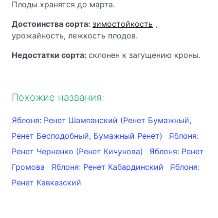
Плоды хранятся до марта.
Достоинства сорта:
зимостойкость
,
урожайность, лежкость плодов.
Недостатки сорта:
склонен к загущению кроны.
Похожие названия:
Яблоня: Ренет Шампанский (Ренет Бумажный,
Ренет Бесподобный, Бумажный Ренет)
Яблоня:
Ренет Черненко (Ренет Кичунова)
Яблоня: Ренет
Громова
Яблоня: Ренет Кабардинский
Яблоня:
Ренет Кавказский