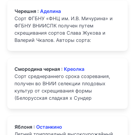
Черешня :
Аделина
Сорт ФГБНУ «ФНЦ им. И.В. Мичурина» и
ФГБНУ ВНИИСПК получен путем
скрещивания сортов Слава Жукова и
Валерий Чкалов. Авторы сорта:
Смородина черная :
Креолка
Сорт среднераннего срока созревания,
получен во ВНИИ селекции плодовых
культур от скрещивания формы
(Белорусская сладкая х Сундер
Яблоня :
Останкино
Летний триплоидный высокоурожайный