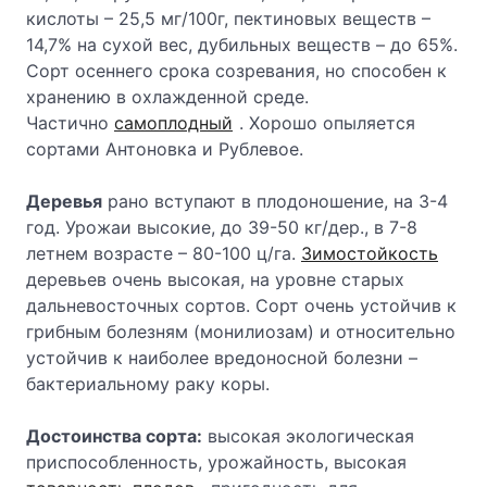
кислоты – 25,5 мг/100г, пектиновых веществ –
14,7% на сухой вес, дубильных веществ – до 65%.
Сорт осеннего срока созревания, но способен к
хранению в охлажденной среде.
Частично
самоплодный
. Хорошо опыляется
сортами Антоновка и Рублевое.
Деревья
рано вступают в плодоношение, на 3-4
год. Урожаи высокие, до 39-50 кг/дер., в 7-8
летнем возрасте – 80-100 ц/га.
Зимостойкость
деревьев очень высокая, на уровне старых
дальневосточных сортов. Сорт очень устойчив к
грибным болезням (монилиозам) и относительно
устойчив к наиболее вредоносной болезни –
бактериальному раку коры.
Достоинства сорта:
высокая экологическая
приспособленность, урожайность, высокая