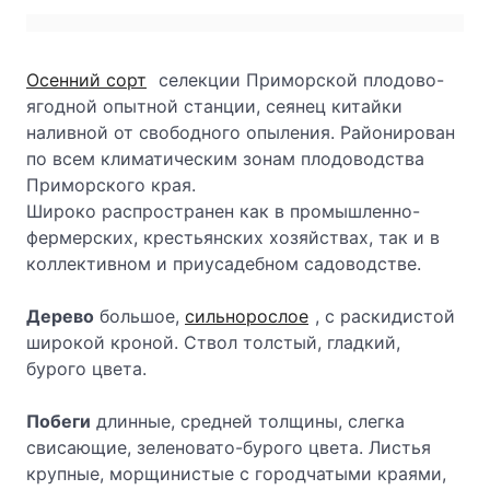
Осенний сорт
селекции Приморской плодово-
ягодной опытной станции, сеянец китайки
наливной от свободного опыления. Районирован
по всем климатическим зонам плодоводства
Приморского края.
Широко распространен как в промышленно-
фермерских, крестьянских хозяйствах, так и в
коллективном и приусадебном садоводстве.
Дерево
большое,
сильнорослое
, с раскидистой
широкой кроной. Ствол толстый, гладкий,
бурого цвета.
Побеги
длинные, средней толщины, слегка
свисающие, зеленовато-бурого цвета. Листья
крупные, морщинистые с городчатыми краями,