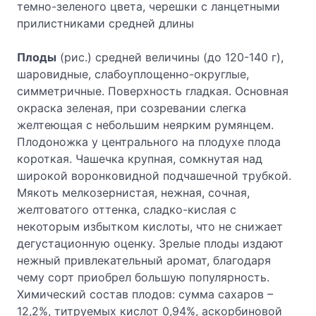
темно-зеленого цвета, черешки с ланцетными
прилистниками средней длины
Плоды
(рис.) средней величины (до 120-140 г),
шаровидные, слабоуплощенно-округлые,
симметричные. Поверхность гладкая. Основная
окраска зеленая, при созревании слегка
желтеющая с небольшим неярким румянцем.
Плодоножка у центрального на плодухе плода
короткая. Чашечка крупная, сомкнутая над
широкой воронковидной подчашечной трубкой.
Мякоть мелкозернистая, нежная, сочная,
желтоватого оттенка, сладко-кислая с
некоторым избытком кислоты, что не снижает
дегустационную оценку. Зрелые плоды издают
нежный привлекательный аромат, благодаря
чему сорт приобрел большую популярность.
Химический состав плодов: сумма сахаров –
12,2%, титруемых кислот 0,94%, аскорбиновой