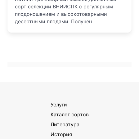
сорт селекции ВНИИСПК с регулярным
плодоношением и высокотоварными
десертными плодами. Получен
Услуги
Каталог сортов
Литература
История