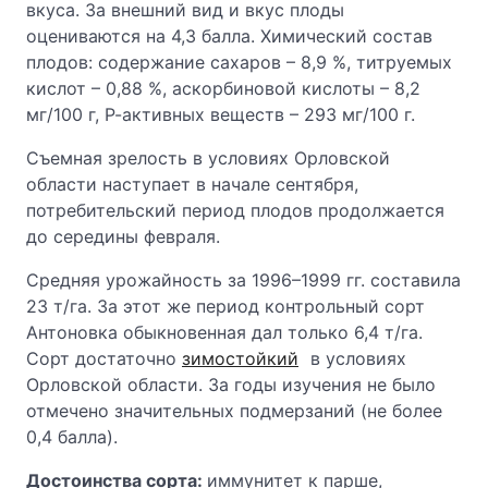
вкуса. За внешний вид и вкус плоды
оцениваются на 4,3 балла. Химический состав
плодов: содержание сахаров – 8,9 %, титруемых
кислот – 0,88 %, аскорбиновой кислоты – 8,2
мг/100 г, Р-активных веществ – 293 мг/100 г.
Съемная зрелость в условиях Орловской
области наступает в начале сентября,
потребительский период плодов продолжается
до середины февраля.
Средняя урожайность за 1996–1999 гг. составила
23 т/га. За этот же период контрольный сорт
Антоновка обыкновенная дал только 6,4 т/га.
Сорт достаточно
зимостойкий
в условиях
Орловской области. За годы изучения не было
отмечено значительных подмерзаний (не более
0,4 балла).
Достоинства сорта:
иммунитет к парше,