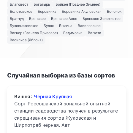
Благовест
Богатырь
Бойкен (Позднее Зимнее)
Болотовское
Боровинка
Боровинка Акуловская
Бочонок
Братчуд
Брянское
Брянское Алое
Брянское Золотистое
Бузовьязовское
Буляк
Былина
Вавиловское
Вагнер (Вагнера Призовое)
Вадимовка
Валюта
Василиса (Яблоня)
Случайная выборка из базы сортов
Вишня :
Чёрная Крупная
Сорт Россошанской зональной опытной
станции садоводства получен в результате
скрещивания сортов Жуковская и
Ширпотреб чёрная. Авт