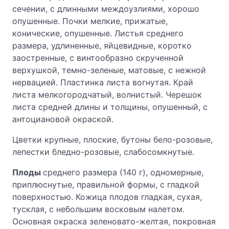
сечении, с длинными междоузлиями, хорошо
опушенные. Почки мелкие, прижатые,
конические, опушенные. Листья среднего
размера, удлиненные, яйцевидные, коротко
заостренные, с винтообразно скрученной
верхушкой, темно-зеленые, матовые, с нежной
нервацией. Пластинка листа вогнутая. Край
листа мелкогородчатый, волнистый. Черешок
листа средней длины и толщины, опушенный, с
антоциановой окраской.
Цветки крупные, плоские, бутоны бело-розовые,
лепестки бледно-розовые, слабосомкнутые.
Плоды
среднего размера (140 г), одномерные,
приплюснутые, правильной формы, с гладкой
поверхностью. Кожица плодов гладкая, сухая,
тусклая, с небольшим восковым налетом.
Основная окраска зеленовато-желтая, покровная