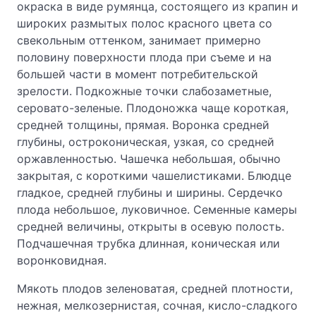
окраска в виде румянца, состоящего из крапин и
широких размытых полос красного цвета со
свекольным оттенком, занимает примерно
половину поверхности плода при съеме и на
большей части в момент потребительской
зрелости. Подкожные точки слабозаметные,
серовато-зеленые. Плодоножка чаще короткая,
средней толщины, прямая. Воронка средней
глубины, остроконическая, узкая, со средней
оржавленностью. Чашечка небольшая, обычно
закрытая, с короткими чашелистиками. Блюдце
гладкое, средней глубины и ширины. Сердечко
плода небольшое, луковичное. Семенные камеры
средней величины, открыты в осевую полость.
Подчашечная трубка длинная, коническая или
воронковидная.
Мякоть плодов зеленоватая, средней плотности,
нежная, мелкозернистая, сочная, кисло-сладкого