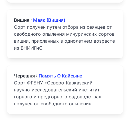
Вишня :
Маяк (Вишня)
Сорт получен путем отбора из сеянцев от
свободного опыления мичуринских сортов
вишни, присланных в однолетнем возрасте
из ВНИИГиС
Черешня :
Память О Кайсыне
Сорт ФГБНУ «Северо‑Кавказский
научно‑исследовательский институт
горного и предгорного садоводства»
получен от свободного опыления