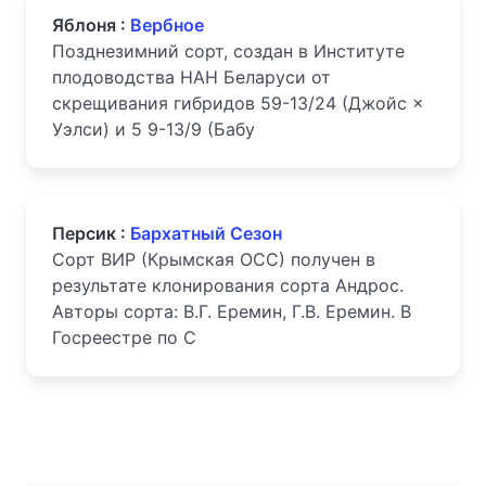
Яблоня :
Вербное
Позднезимний сорт, создан в Институте
плодоводства НАН Беларуси от
скрещивания гибридов 59-13/24 (Джойс ×
Уэлси) и 5 9-13/9 (Бабу
Персик :
Бархатный Сезон
Сорт ВИР (Крымская ОСС) получен в
результате клонирования сорта Андрос.
Авторы сорта: В.Г. Еремин, Г.В. Еремин. В
Госреестре по С