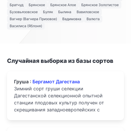
Братчуд
Брянское
Брянское Алое
Брянское Золотистое
Бузовьязовское
Буляк
Былина
Вавиловское
Вагнер (Вагнера Призовое)
Вадимовка
Валюта
Василиса (Яблоня)
Случайная выборка из базы сортов
Груша :
Бергамот Дагестана
Зимний сорт груши селекции
Дагестанской селекционной опытной
станции плодовых культур получен от
скрещивания западноевропейских с