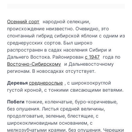
Осенний сорт
народной селекции,
происхождение неизвестно. Очевидно, это
спонтанный гибрид сибирской яблони с одним из
среднерусских сортов. Был широко
распространен в садах населения Сибири и
Дальнего Востока. Районирован
с 1947
года по
Восточно-Сибирскому
и Дальневосточному
регионам. В новосадках отсутствует.
Деревья
среднерослые
, с широкоокруглой
густой кроной, с тонкими свисающими ветвями.
Побеги
тонкие, коленчатые, буро-коричневые,
без опушения. Листья средней величины,
продолговатые, зеленые, блестящие, с
ширококлиновидным основанием, с
мелкозубчатыми краями, без опушения. Черешки