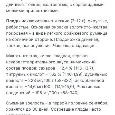
длинные, тонкие, желтоватые, с серповидными
мелкими прилистниками.
Плоды
исключительно мелкие (7–12 г), округлые,
ребристые. Основная окраска золотисто-желтая,
покровная – в виде легкого оранжевого румянца
на солнечной стороне. Плодоножка длинная,
тонкая, без опушения. Чашечка опадающая.
Мякоть желтая, кисло-сладкая, терпкая,
неудовлетворительного вкуса. Химический
состав плодов: сахаров – 12,4 % (11,6-13,7),
титруемых кислот – 1,62 % (1,40-1,99), дубильных
веществ – 223 мг/100 г (58-332), аскорбиновой
кислоты – 14,6 мг/100 г (14,1-15,0), Р-активных
соединений – 195 мг/100 г (58-340).
Съемная зрелость – в первой половине сентября,
хранятся до 30 дней. Созревшие плоды часто