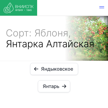
Сорт: Яблоня,
Янтарка Алтайская
Яндыковское
Янтарь